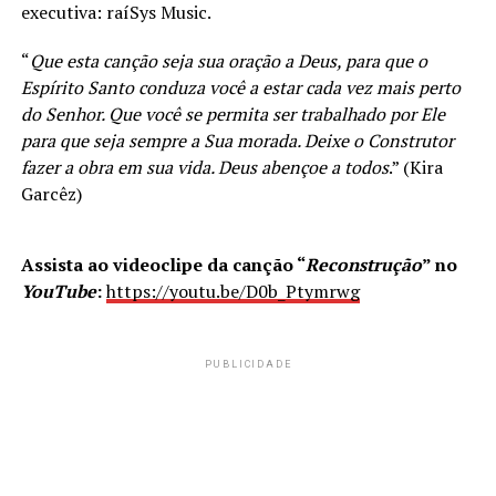
executiva: raíSys Music.
“
Que esta canção seja sua oração a Deus, para que o
Espírito Santo conduza você a estar cada vez mais perto
do Senhor. Que você se permita ser trabalhado por Ele
para que seja sempre a Sua morada. Deixe o Construtor
fazer a obra em sua vida. Deus abençoe a todos
.” (Kira
Garcêz)
Assista ao videoclipe da canção “
Reconstrução
” no
YouTube
:
https://youtu.be/D0b_Ptymrwg
PUBLICIDADE