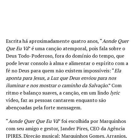
Escrita há aproximadamente quatro anos, “
Aonde Quer
Que Eu Vá
” é uma canção atemporal, pois fala sobre o
Deus Todo-Poderoso, fora do domínio do tempo, que
pode levar consolo à alma e alimentar o espírito com a
fé no Deus para quem não existem impossíveis: “
Ela
aponta para Jesus, a Luz que Deus enviou para nos
iluminar e nos mostrar o caminho da Salvação
.” Com
ritmo e balanço suaves, a canção, em um lindo
lyric
vídeo, faz as pessoas cantarem enquanto são
abençoadas pela forte mensagem.
“
Aonde Quer Que Eu Vá
” foi escolhida por Marquinhos
com seu amigo e gestor, Jander Pires, CEO da Agência
JPIRES. Direção musical: Marquinhos Gomes. Arranjos,