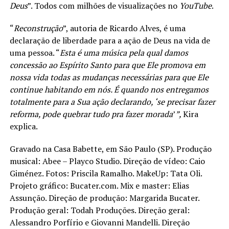
Deus
”. Todos com milhões de visualizações no
YouTube
.
“
Reconstrução
”, autoria de Ricardo Alves, é uma
declaração de liberdade para a ação de Deus na vida de
uma pessoa. “
Esta é uma música pela qual damos
concessão ao Espírito Santo para que Ele promova em
nossa vida todas as mudanças necessárias para que Ele
continue habitando em nós. É quando nos entregamos
totalmente para a Sua ação declarando, ‘se precisar fazer
reforma, pode quebrar tudo pra fazer morada
’
”,
Kira
explica.
Gravado na Casa Babette, em São Paulo (SP). Produção
musical: Abee – Playco Studio. Direção de vídeo: Caio
Giménez. Fotos: Priscila Ramalho. MakeUp: Tata Oli.
Projeto gráfico: Bucater.com. Mix e master: Elias
Assunção. Direção de produção: Margarida Bucater.
Produção geral: Todah Produções. Direção geral:
Alessandro Porfírio e Giovanni Mandelli. Direção