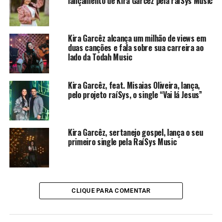
lançamento de Kira Garcêz pela raíSys Music
Kira Garcêz alcança um milhão de views em
duas canções e fala sobre sua carreira ao
lado da Todah Music
Kira Garcêz, feat. Misaias Oliveira, lança,
pelo projeto raíSys, o single “Vai lá Jesus”
Kira Garcêz, sertanejo gospel, lança o seu
primeiro single pela RaíSys Music
CLIQUE PARA COMENTAR