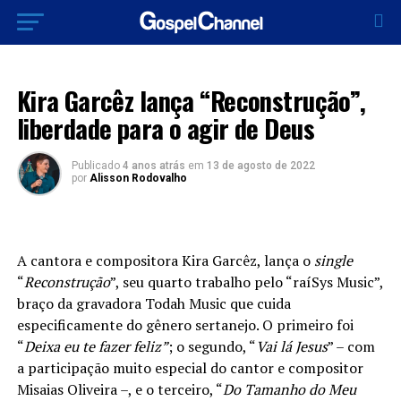
LANÇAMENTOS 2022
Kira Garcêz lança “Reconstrução”,
liberdade para o agir de Deus
Publicado
4 anos atrás
em
13 de agosto de 2022
por
Alisson Rodovalho
A cantora e compositora Kira Garcêz, lança o
single
“
Reconstrução
”, seu quarto trabalho pelo “raíSys Music”,
braço da gravadora Todah Music que cuida
especificamente do gênero sertanejo. O primeiro foi
“
Deixa eu te fazer feliz”
; o segundo, “
Vai lá Jesus
” – com
a participação muito especial do cantor e compositor
Misaias Oliveira –, e o terceiro, “
Do Tamanho do
Meu