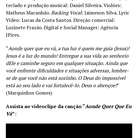
teclado e produção musical: Daniel Silveira. Violões:
Matheus Macanhão.
Backing Vocal
: Jaimeson Silva. Lyric
Vídeo: Lucas da Costa Santos. Direção comercial:
Luzinete Frazão. Digital e Social Manager: Agência
JPires.
“
Aonde quer que eu vá, a tua luz é quem me guia (Jesus)!
Jesus é a luz do mundo! Entregue a sua vida ao senhorio
dEle e caminhe seguro em qualquer situação. Ainda que
você enfrente dificuldades e situações adversas, lembre-
se de que você não está sozinho. O Deus do impossível
está ao seu lado e vai fortalecê-lo. Deus o abençoe!
”
(Marquinhos Gomes)
Assista ao videoclipe da canção
“
Aonde Quer Que Eu
Vá
”
: