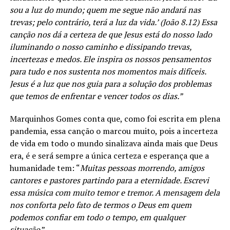
sou a luz do mundo; quem me segue não andará nas
trevas; pelo contrário, terá a luz da vida.’ (João 8.12) Essa
canção nos dá a certeza de que Jesus está do nosso lado
iluminando o nosso caminho e dissipando trevas,
incertezas e medos. Ele inspira os nossos pensamentos
para tudo e nos sustenta nos momentos mais difíceis.
Jesus é a luz que nos guia para a solução dos problemas
que temos de enfrentar e vencer todos os dias.”
Marquinhos Gomes conta que, como foi escrita em plena
pandemia, essa canção o marcou muito, pois a incerteza
de vida em todo o mundo sinalizava ainda mais que Deus
era, é e será sempre a única certeza e esperança que a
humanidade tem: “
Muitas pessoas morrendo, amigos
cantores e pastores partindo para a eternidade. Escrevi
essa música com muito temor e tremor. A mensagem dela
nos conforta pelo fato de termos o Deus em quem
podemos confiar em todo o tempo, em qualquer
situação
.”