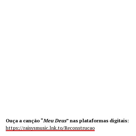
Ouça a canção “
Meu Deus
” nas plataformas digitais:
https://raisysmusic.lnk.to/Reconstrucao