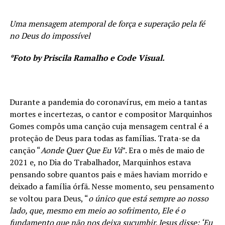
Uma mensagem atemporal de força e superação pela fé
no Deus do impossível
*Foto by Priscila Ramalho e Code Visual.
Durante a pandemia do coronavírus, em meio a tantas
mortes e incertezas, o cantor e compositor Marquinhos
Gomes compôs uma canção cuja mensagem central é a
proteção de Deus para todas as famílias. Trata-se da
canção “
Aonde Quer Que Eu Vá
”. Era o mês de maio de
2021 e, no Dia do Trabalhador, Marquinhos estava
pensando sobre quantos pais e mães haviam morrido e
deixado a família órfã. Nesse momento, seu pensamento
se voltou para Deus, “
o único que está sempre ao nosso
lado, que, mesmo em meio ao sofrimento, Ele é o
fundamento que não nos deixa sucumbir. Jesus disse: ‘Eu