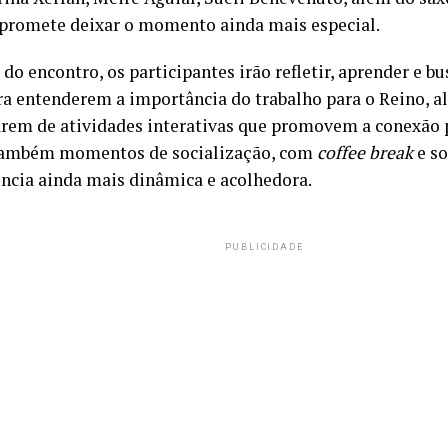
 promete deixar o momento ainda mais especial.
do encontro, os participantes irão refletir, aprender e bu
ra entenderem a importância do trabalho para o Reino, a
arem de atividades interativas que promovem a conexão p
também momentos de socialização, com
coffee break
e so
ência ainda mais dinâmica e acolhedora.
PUBLICIDADE