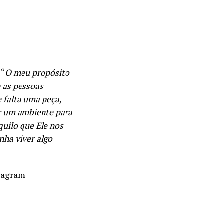
 “
O meu propósito
 as pessoas
falta uma peça,
ar um ambiente para
quilo que Ele nos
nha viver algo
stagram