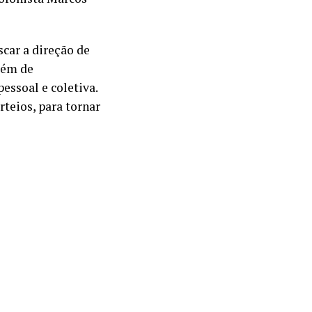
scar a direção de
lém de
essoal e coletiva.
rteios, para tornar