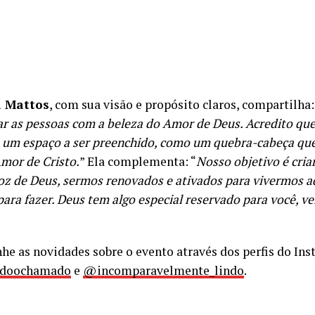
 Mattos
, com sua visão e propósito claros, compartilha:
ar as pessoas com a beleza do Amor de Deus. Acredito que
um espaço a ser preenchido, como um quebra-cabeça que 
Amor de Cristo.
” Ela complementa: “
Nosso objetivo é cri
voz de Deus, sermos renovados e ativados para vivermos a
ara fazer. Deus tem algo especial reservado para você, ve
e as novidades sobre o evento através dos perfis do In
doochamado
e
@incomparavelmente_lindo
.