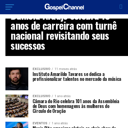
EXCLUSIVO
Daniela Araújo celebra 15
anos de carreira com turnê
nacional revisitando seus
sucessos
EXCLUSIVO
11 meses atrás
Instituto Amarildo Tavares se dedica a
profissionalizar talentos no mercado da música
EXCLUSIVO
1 ano atrás
Câmara do Rio celebra 101 anos da Assembleia
de Deus com homenagens às mulheres do
Círculo de Oração
EVENTOS
1 ano atrás