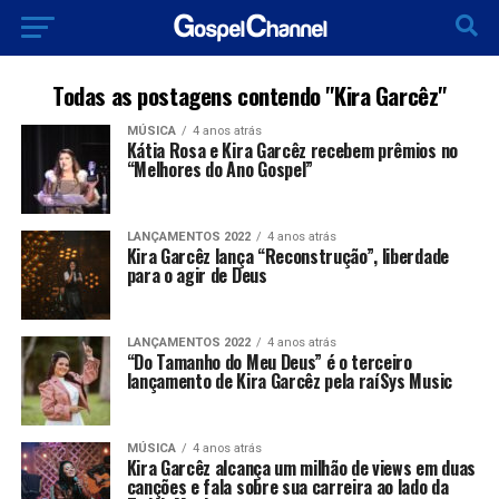
Todas as postagens contendo "Kira Garcêz"
MÚSICA
4 anos atrás
Kátia Rosa e Kira Garcêz recebem prêmios no
“Melhores do Ano Gospel”
LANÇAMENTOS 2022
4 anos atrás
Kira Garcêz lança “Reconstrução”, liberdade
para o agir de Deus
LANÇAMENTOS 2022
4 anos atrás
“Do Tamanho do Meu Deus” é o terceiro
lançamento de Kira Garcêz pela raíSys Music
MÚSICA
4 anos atrás
Kira Garcêz alcança um milhão de views em duas
canções e fala sobre sua carreira ao lado da