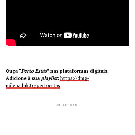
Ouça “
Perto Estás
” nas plataformas digitais.
Adicione à sua
playlist
:
https://dmg-
milena.lnk.to/pertoestas
PUBLICIDADE