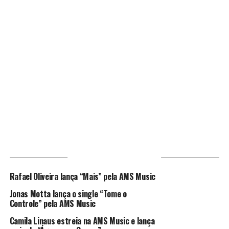
VOCÊ PODE GOSTAR
Rafael Oliveira lança “Mais” pela AMS Music
Jonas Motta lança o single “Tome o
Controle” pela AMS Music
Camila Linaus estreia na AMS Music e lança