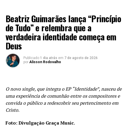
MÚSICA
Beatriz Guimarães lança “Princípio
de Tudo” e relembra que a
verdadeira identidade começa em
Deus
Publicado
1 dia atrás
em
7 de agosto de 2026
por
Alisson Rodovalho
O novo single, que integra o EP “Identidade”, nasceu de
uma experiência de comunhão entre os compositores e
convida o público a redescobrir seu pertencimento em
Cristo.
Foto: Divulgação Graça Music.