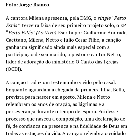
Foto: Jorge Bianco.
A cantora Milena apresenta, pela DMG, o
single
“
Perto
Estás”
, terceira faixa de seu primeiro projeto solo, o EP
“
Perto Estás” (Ao Vivo)
. Escrita por Guilherme Andrade,
Caettano, Milena, Netto e Júlio Cesar Filho, a canção
ganha um significado ainda mais especial com a
participação de seu marido, o pastor e cantor Netto,
líder de adoração do ministério O Canto das Igrejas
(OCDI).
A canção traduz um testemunho vivido pelo casal.
Enquanto aguardam a chegada da primeira filha, Bella,
prevista para nascer em agosto, Milena e Netto
relembram os anos de oração, as lágrimas e a
perseverança durante o tempo de espera. Foi desse
processo que nasceu a composição, uma declaração de
fé, de confiança na presença e na fidelidade de Deus em
todas as estações da vida. A canção relembra o cuidado