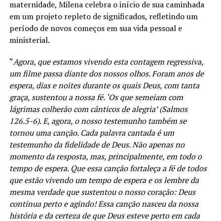
maternidade, Milena celebra o início de sua caminhada
em um projeto repleto de significados, refletindo um
período de novos começos em sua vida pessoal e
ministerial.
“
Agora, que estamos vivendo esta contagem regressiva,
um filme passa diante dos nossos olhos. Foram anos de
espera, dias e noites durante os quais Deus, com tanta
graça, sustentou a nossa fé. ‘Os que semeiam com
lágrimas colherão com cânticos de alegria’ (Salmos
126.5-6). E, agora, o nosso testemunho também se
tornou uma canção. Cada palavra cantada é um
testemunho da fidelidade de Deus. Não apenas no
momento da resposta, mas, principalmente, em todo o
tempo de espera. Que essa canção fortaleça a fé de todos
que estão vivendo um tempo de espera e os lembre da
mesma verdade que sustentou o nosso coração: Deus
continua perto e agindo! Essa canção nasceu da nossa
história e da certeza de que Deus esteve perto em cada