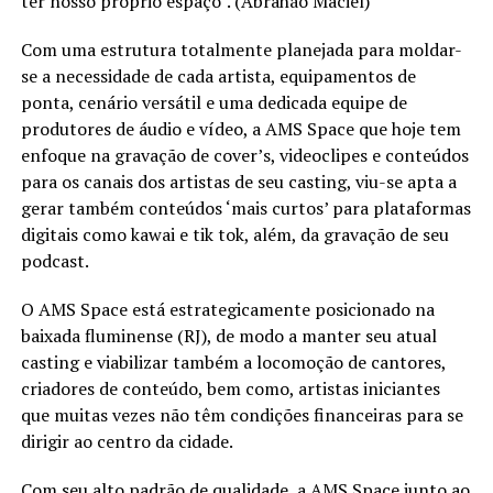
ter nosso próprio espaço”. (Abrahão Maciel)
Com uma estrutura totalmente planejada para moldar-
se a necessidade de cada artista, equipamentos de
ponta, cenário versátil e uma dedicada equipe de
produtores de áudio e vídeo, a AMS Space que hoje tem
enfoque na gravação de cover’s, videoclipes e conteúdos
para os canais dos artistas de seu casting, viu-se apta a
gerar também conteúdos ‘mais curtos’ para plataformas
digitais como kawai e tik tok, além, da gravação de seu
podcast.
O AMS Space está estrategicamente posicionado na
baixada fluminense (RJ), de modo a manter seu atual
casting e viabilizar também a locomoção de cantores,
criadores de conteúdo, bem como, artistas iniciantes
que muitas vezes não têm condições financeiras para se
dirigir ao centro da cidade.
Com seu alto padrão de qualidade, a AMS Space junto ao