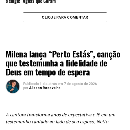
o single “Águas que Curam”
CLIQUE PARA COMENTAR
MÚSICA
Milena lança “Perto Estás”, canção
que testemunha a fidelidade de
Deus em tempo de espera
Publicado
1 dia atrás
em
7 de agosto de 2026
por
Alisson Rodovalho
A cantora transforma anos de expectativa e fé em um
testemunho cantado ao lado de seu esposo, Netto.