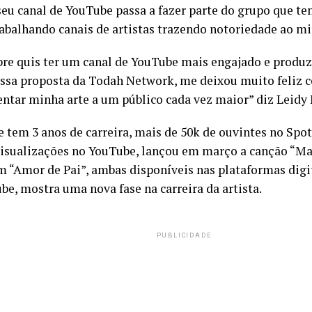
seu canal de YouTube passa a fazer parte do grupo que te
trabalhando canais de artistas trazendo notoriedade ao mi
re quis ter um canal de YouTube mais engajado e produz
essa proposta da Todah Network, me deixou muito feliz c
entar minha arte a um público cada vez maior” diz Leidy
e tem 3 anos de carreira, mais de 50k de ouvintes no Spot
visualizações no YouTube, lançou em março a canção “M
m “Amor de Pai”, ambas disponíveis nas plataformas digi
be, mostra uma nova fase na carreira da artista.
PUBLICIDADE