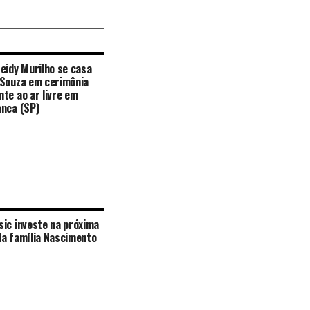
eidy Murilho se casa
 Souza em cerimônia
te ao ar livre em
nca (SP)
ic investe na próxima
a família Nascimento