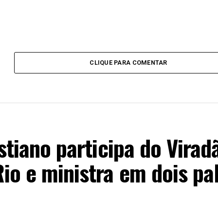
CLIQUE PARA COMENTAR
istiano participa do Virad
io e ministra em dois pa