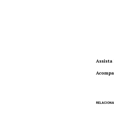
Assista
Acompan
RELACION