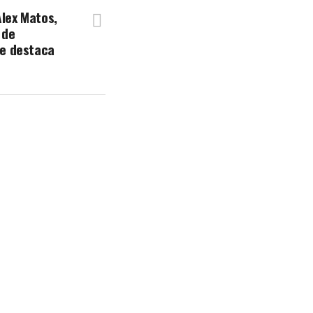
Alex Matos,
 de
se destaca