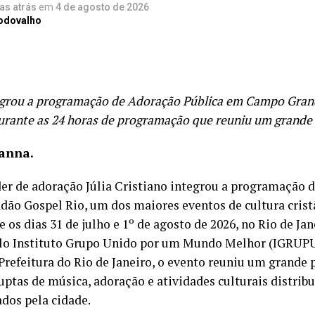
ias atrás
em
4 de agosto de 2026
Rodovalho
egrou a programação de Adoração Pública em Campo Gran
rante as 24 horas de programação que reuniu um grande 
ianna.
der de adoração Júlia Cristiano integrou a programação 
dão Gospel Rio, um dos maiores eventos de cultura cristã
 os dias 31 de julho e 1º de agosto de 2026, no Rio de Jane
lo Instituto Grupo Unido por um Mundo Melhor (IGRU
Prefeitura do Rio de Janeiro, o evento reuniu um grande 
uptas de música, adoração e atividades culturais distrib
dos pela cidade.