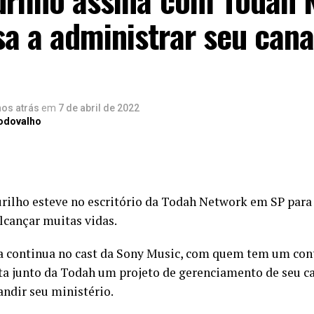
a a administrar seu cana
nos atrás
em
7 de abril de 2022
Rodovalho
rilho esteve no escritório da Todah Network em SP para
alcançar muitas vidas.
a continua no cast da Sony Music, com quem tem um con
ta junto da Todah um projeto de gerenciamento de seu c
andir seu ministério.