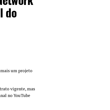
l do
 mais um projeto
trato vigente, mas
anal no YouTube