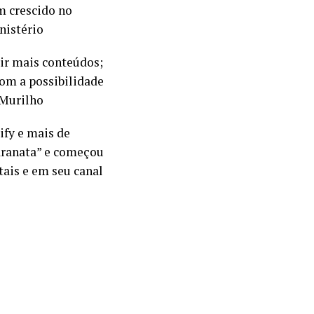
m crescido no
nistério
ir mais conteúdos;
om a possibilidade
 Murilho
ify e mais de
aranata” e começou
tais e em seu canal