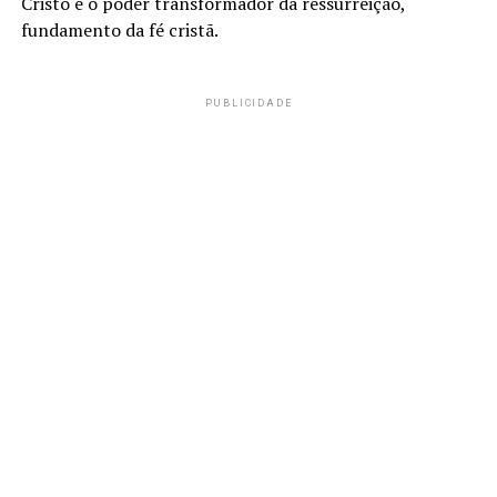
Cristo e o poder transformador da ressurreição,
fundamento da fé cristã.
PUBLICIDADE