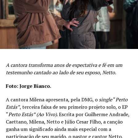
A cantora transforma anos de expectativa e fé em um
testemunho cantado ao lado de seu esposo, Netto.
Foto: Jorge Bianco.
A cantora Milena apresenta, pela DMG, o
single
“
Perto
Estás”
, terceira faixa de seu primeiro projeto solo, o EP
“
Perto Estás” (Ao Vivo)
. Escrita por Guilherme Andrade,
Caettano, Milena, Netto e Júlio Cesar Filho, a canção
ganha um significado ainda mais especial com a
participação de seu marido, o pastor e cantor Netto,