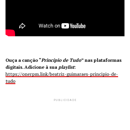
Ouça a canção “
Princípio de Tudo
” nas
plataformas
digitais. Adicione à sua
playlist
:
https://onerpm.link/beatriz-guimaraes-principio-de-
tudo
PUBLICIDADE