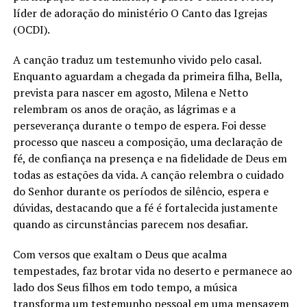
líder de adoração do ministério O Canto das Igrejas
(OCDI).
A canção traduz um testemunho vivido pelo casal.
Enquanto aguardam a chegada da primeira filha, Bella,
prevista para nascer em agosto, Milena e Netto
relembram os anos de oração, as lágrimas e a
perseverança durante o tempo de espera. Foi desse
processo que nasceu a composição, uma declaração de
fé, de confiança na presença e na fidelidade de Deus em
todas as estações da vida. A canção relembra o cuidado
do Senhor durante os períodos de silêncio, espera e
dúvidas, destacando que a fé é fortalecida justamente
quando as circunstâncias parecem nos desafiar.
Com versos que exaltam o Deus que acalma
tempestades, faz brotar vida no deserto e permanece ao
lado dos Seus filhos em todo tempo, a música
transforma um testemunho pessoal em uma mensagem