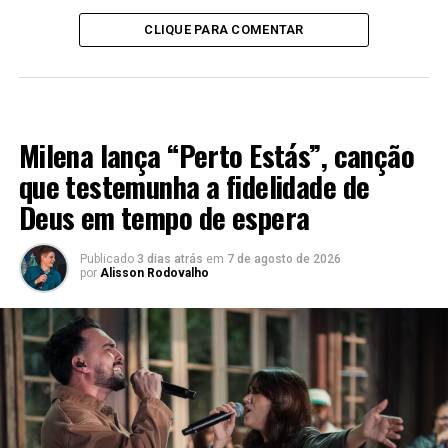
CLIQUE PARA COMENTAR
MÚSICA
Milena lança “Perto Estás”, canção
que testemunha a fidelidade de
Deus em tempo de espera
Publicado
3 dias atrás
em
7 de agosto de 2026
por
Alisson Rodovalho