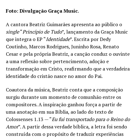
Foto: Divulgação Graça Music.
A cantora Beatriz Guimarães apresenta ao público o
single
“
Princípio de Tudo
”, lançamento da Graça Music
que integra o EP “
Identidade
”. Escrita por Dedy
Coutinho, Marcos Rodrigues, Juninho Rosa, Renato
Cesar e pela própria Beatriz, a canção conduz o ouvinte
a uma reflexão sobre pertencimento, adoção e
transformação em Cristo, reafirmando que a verdadeira
identidade do cristão nasce no amor do Pai.
Coautora da música, Beatriz conta que a composição
surgiu durante um momento de comunhão entre os
compositores. A inspiração ganhou força a partir de
uma anotação em sua Bíblia, ao lado do texto de
Colossenses 1.13 — “
Eu fui transportado para o Reino do
Amor
”. A partir dessa verdade bíblica, a letra foi sendo
construída com o propósito de traduzir experiências