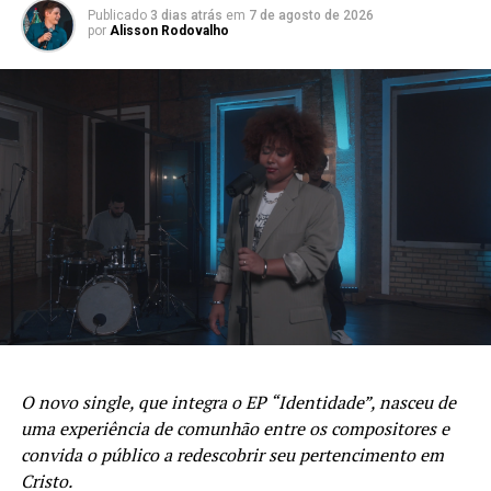
Publicado
3 dias atrás
em
7 de agosto de 2026
por
Alisson Rodovalho
O novo single, que integra o EP “Identidade”, nasceu de
uma experiência de comunhão entre os compositores e
convida o público a redescobrir seu pertencimento em
Cristo.