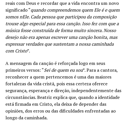
reais com Deus e recordar que a vida encontra um novo
significado “
quando compreendemos quem Ele é e quem
somos nEle
.
Cada pessoa que participou da composição
trouxe algo especial para essa canção. Isso fez com que a
música fosse construída de forma muito sincera. Nosso
desejo não era apenas escrever uma canção bonita, mas
expressar verdades que sustentam a nossa caminhada
com Cristo
”.
A mensagem da canção é reforçada logo em seus
primeiros versos: “
Sei de quem eu sou
”. Para a cantora,
reconhecer a quem pertencemos é uma das maiores
fortalezas da vida cristã, pois essa certeza oferece
segurança, esperança e direção, independentemente das
circunstâncias. Beatriz explica que, quando a identidade
está firmada em Cristo, ela deixa de depender das
opiniões, dos erros ou das dificuldades enfrentadas ao
longo da caminhada.