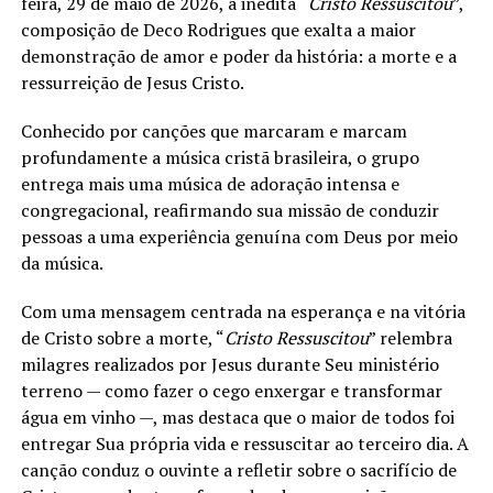
feira, 29 de maio de 2026, a inédita “
Cristo Ressuscitou
”,
composição de Deco Rodrigues que exalta a maior
demonstração de amor e poder da história: a morte e a
ressurreição de Jesus Cristo.
Conhecido por canções que marcaram e marcam
profundamente a música cristã brasileira, o grupo
entrega mais uma música de adoração intensa e
congregacional, reafirmando sua missão de conduzir
pessoas a uma experiência genuína com Deus por meio
da música.
Com uma mensagem centrada na esperança e na vitória
de Cristo sobre a morte, “
Cristo Ressuscitou
” relembra
milagres realizados por Jesus durante Seu ministério
terreno — como fazer o cego enxergar e transformar
água em vinho —, mas destaca que o maior de todos foi
entregar Sua própria vida e ressuscitar ao terceiro dia. A
canção conduz o ouvinte a refletir sobre o sacrifício de