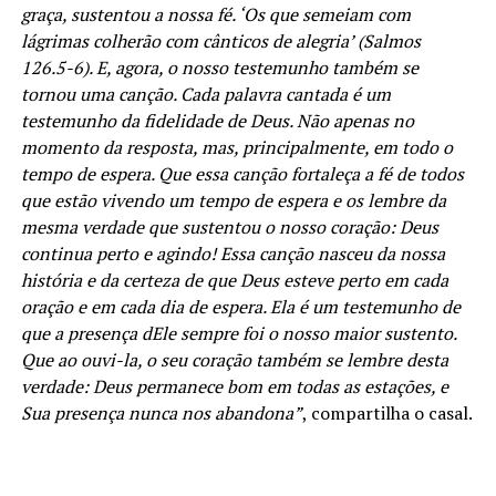
graça, sustentou a nossa fé. ‘Os que semeiam com
lágrimas colherão com cânticos de alegria’ (Salmos
126.5-6). E, agora, o nosso testemunho também se
tornou uma canção. Cada palavra cantada é um
testemunho da fidelidade de Deus. Não apenas no
momento da resposta, mas, principalmente, em todo o
tempo de espera. Que essa canção fortaleça a fé de todos
que estão vivendo um tempo de espera e os lembre da
mesma verdade que sustentou o nosso coração: Deus
continua perto e agindo! Essa canção nasceu da nossa
história e da certeza de que Deus esteve perto em cada
oração e em cada dia de espera. Ela é um testemunho de
que a presença dEle sempre foi o nosso maior sustento.
Que ao ouvi-la, o seu coração também se lembre desta
verdade: Deus permanece bom em todas as estações, e
Sua presença nunca nos abandona”
, compartilha o casal.