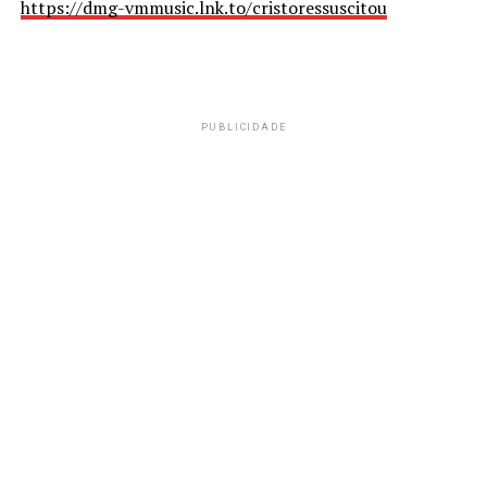
https://dmg-vmmusic.lnk.to/cristoressuscitou
PUBLICIDADE