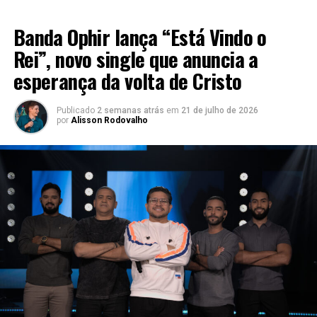
LANÇAMENTO 2026
Banda Ophir lança “Está Vindo o
Rei”, novo single que anuncia a
esperança da volta de Cristo
Publicado
2 semanas atrás
em
21 de julho de 2026
por
Alisson Rodovalho