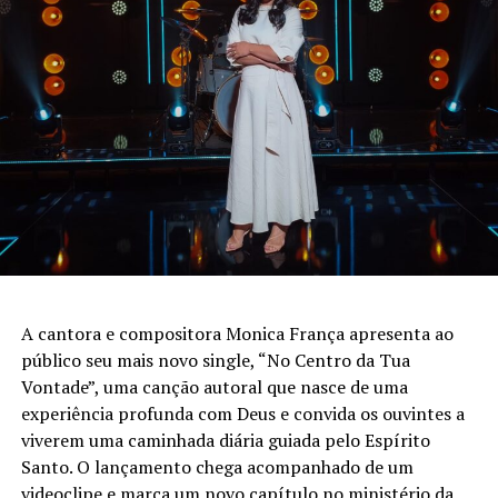
PUBLICIDADE
A cantora e compositora Monica França apresenta ao
público seu mais novo single, “No Centro da Tua
Vontade”, uma canção autoral que nasce de uma
experiência profunda com Deus e convida os ouvintes a
viverem uma caminhada diária guiada pelo Espírito
Santo. O lançamento chega acompanhado de um
videoclipe e marca um novo capítulo no ministério da