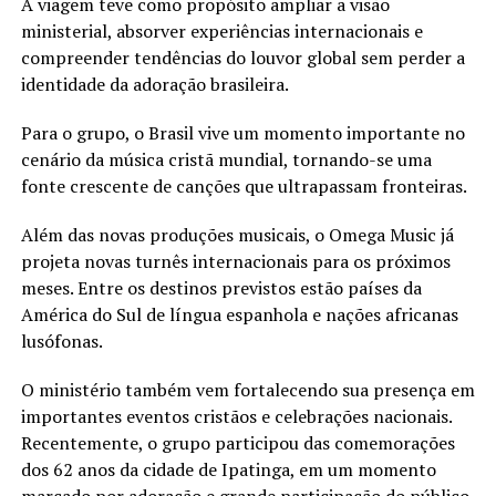
A viagem teve como propósito ampliar a visão
ministerial, absorver experiências internacionais e
compreender tendências do louvor global sem perder a
identidade da adoração brasileira.
Para o grupo, o Brasil vive um momento importante no
cenário da música cristã mundial, tornando-se uma
fonte crescente de canções que ultrapassam fronteiras.
Além das novas produções musicais, o Omega Music já
projeta novas turnês internacionais para os próximos
meses. Entre os destinos previstos estão países da
América do Sul de língua espanhola e nações africanas
lusófonas.
O ministério também vem fortalecendo sua presença em
importantes eventos cristãos e celebrações nacionais.
Recentemente, o grupo participou das comemorações
dos 62 anos da cidade de Ipatinga, em um momento
marcado por adoração e grande participação do público.