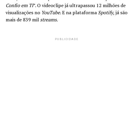
Confio em Ti
”. O videoclipe já ultrapassou 12 milhões de
visualizações no
YouTube
. E na plataforma
Spotify
, já são
mais de 839 mil
streams
.
PUBLICIDADE