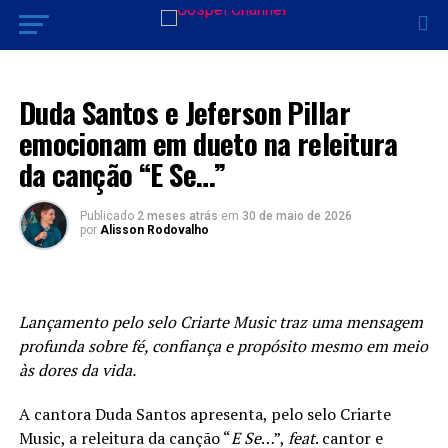
MÚSICA
Duda Santos e Jeferson Pillar
emocionam em dueto na releitura
da canção “E Se…”
Publicado
2 meses atrás
em
30 de maio de 2026
por
Alisson Rodovalho
Lançamento pelo selo Criarte Music traz uma mensagem
profunda sobre fé, confiança e propósito mesmo em meio
às dores da vida.
A cantora Duda Santos apresenta, pelo selo Criarte
Music, a releitura da canção “
E Se
…”,
feat
. cantor e