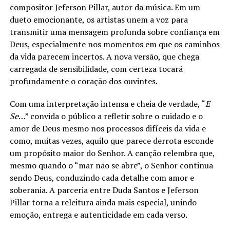
compositor Jeferson Pillar, autor da música. Em um
dueto emocionante, os artistas unem a voz para
transmitir uma mensagem profunda sobre confiança em
Deus, especialmente nos momentos em que os caminhos
da vida parecem incertos. A nova versão, que chega
carregada de sensibilidade, com certeza tocará
profundamente o coração dos ouvintes.
Com uma interpretação intensa e cheia de verdade, “
E
Se
…” convida o público a refletir sobre o cuidado e o
amor de Deus mesmo nos processos difíceis da vida e
como, muitas vezes, aquilo que parece derrota esconde
um propósito maior do Senhor. A canção relembra que,
mesmo quando o “mar não se abre”, o Senhor continua
sendo Deus, conduzindo cada detalhe com amor e
soberania. A parceria entre Duda Santos e Jeferson
Pillar torna a releitura ainda mais especial, unindo
emoção, entrega e autenticidade em cada verso.