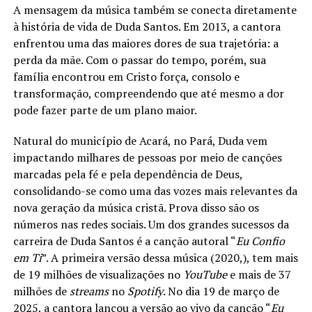
A mensagem da música também se conecta diretamente
à história de vida de Duda Santos. Em 2013, a cantora
enfrentou uma das maiores dores de sua trajetória: a
perda da mãe. Com o passar do tempo, porém, sua
família encontrou em Cristo força, consolo e
transformação, compreendendo que até mesmo a dor
pode fazer parte de um plano maior.
Natural do município de Acará, no Pará, Duda vem
impactando milhares de pessoas por meio de canções
marcadas pela fé e pela dependência de Deus,
consolidando-se como uma das vozes mais relevantes da
nova geração da música cristã. Prova disso são os
números nas redes sociais. Um dos grandes sucessos da
carreira de Duda Santos é a canção autoral “
Eu Confio
em Ti
”. A primeira versão dessa música (2020,), tem mais
de 19 milhões de visualizações no
YouTube
e mais de 37
milhões de
streams
no
Spotify
. No dia 19 de março de
2025, a cantora lançou a versão ao vivo da canção “
Eu