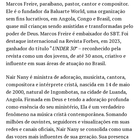
Marcos Freire, paraibano, pastor, cantor e compositor.
Ele é o fundador da Baluarte World, uma organização
sem fins lucrativos, em Angola, Congo e Brasil, com
quase mil crianças sendo assistidas e transformadas pelo
poder de Deus. Marcos Freire é embaixador do SBT. Foi
destaque internacional na Revista Forbes, em 2023,
ganhador do título “
UNDER 30
” – reconhecido pela
revista como um dos jovens, de até 30 anos, criativo e
influente em suas áreas de atuação no Brasil.
Nair Nany é ministra de adoração, musicista, cantora,
compositora e intérprete cristã, nascida em 14 de maio
de 2000, natural de Ingombotas, na cidade de Luanda,
Angola. Firmada em Deus e tendo a adoração profunda
como essência do seu ministério, Ela é um verdadeiro
fenômeno na música cristã contemporânea. Somando
milhões de ouvintes, seguidores e visualizações em suas
redes e canais oficiais, Nair Nany se consolida como uma
das vozes mais influentes de sua geração. Sua presença