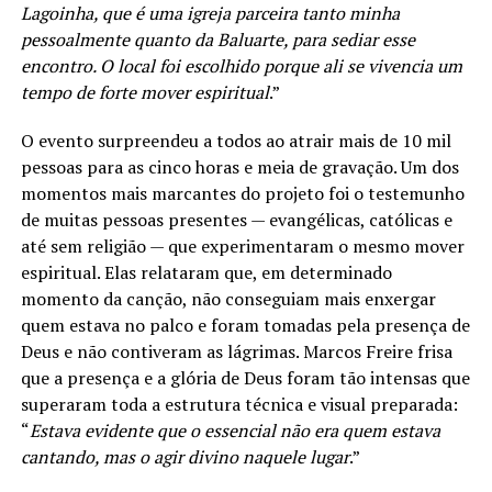
Lagoinha, que é uma igreja parceira tanto minha
pessoalmente quanto da Baluarte, para sediar esse
encontro. O local foi escolhido porque ali se vivencia um
tempo de forte mover espiritual
.”
O evento surpreendeu a todos ao atrair mais de 10 mil
pessoas para as cinco horas e meia de gravação. Um dos
momentos mais marcantes do projeto foi o testemunho
de muitas pessoas presentes — evangélicas, católicas e
até sem religião — que experimentaram o mesmo mover
espiritual. Elas relataram que, em determinado
momento da canção, não conseguiam mais enxergar
quem estava no palco e foram tomadas pela presença de
Deus e não contiveram as lágrimas. Marcos Freire frisa
que a presença e a glória de Deus foram tão intensas que
superaram toda a estrutura técnica e visual preparada:
“
Estava evidente que o essencial não era quem estava
cantando, mas o agir divino naquele lugar
.”