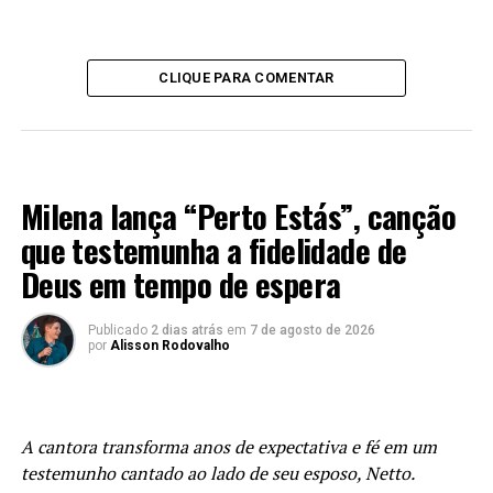
CLIQUE PARA COMENTAR
MÚSICA
Milena lança “Perto Estás”, canção
que testemunha a fidelidade de
Deus em tempo de espera
Publicado
2 dias atrás
em
7 de agosto de 2026
por
Alisson Rodovalho
A cantora transforma anos de expectativa e fé em um
testemunho cantado ao lado de seu esposo, Netto.