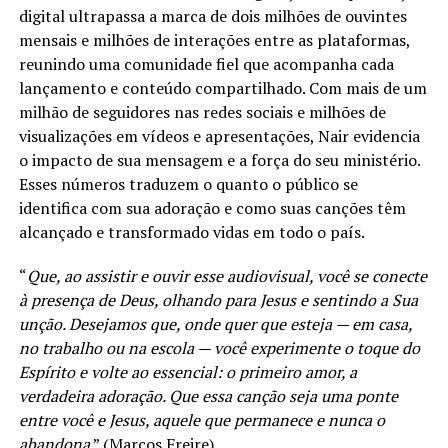
digital ultrapassa a marca de dois milhões de ouvintes
mensais e milhões de interações entre as plataformas,
reunindo uma comunidade fiel que acompanha cada
lançamento e conteúdo compartilhado. Com mais de um
milhão de seguidores nas redes sociais e milhões de
visualizações em vídeos e apresentações, Nair evidencia
o impacto de sua mensagem e a força do seu ministério.
Esses números traduzem o quanto o público se
identifica com sua adoração e como suas canções têm
alcançado e transformado vidas em todo o país.
“
Que, ao assistir e ouvir esse audiovisual, você se conecte
à presença de Deus, olhando para Jesus e sentindo a Sua
unção. Desejamos que, onde quer que esteja — em casa,
no trabalho ou na escola — você experimente o toque do
Espírito e volte ao essencial: o primeiro amor, a
verdadeira adoração. Que essa canção seja uma ponte
entre você e Jesus, aquele que permanece e nunca o
abandona
.” (Marcos Freire)