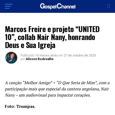
MÚSICA
Marcos Freire e projeto “UNITED
10”, collab Nair Nany, honrando
Deus e Sua Igreja
Publicado
10 meses atrás
em
27 de outubro de 2025
por
Alisson Rodovalho
A canção “Melhor Amigo” + “O Que Seria de Mim”, com a
participação mais que especial da cantora angolana, Nair
Nany – um audiovisual para impactar corações
.
Foto: Trumpas.