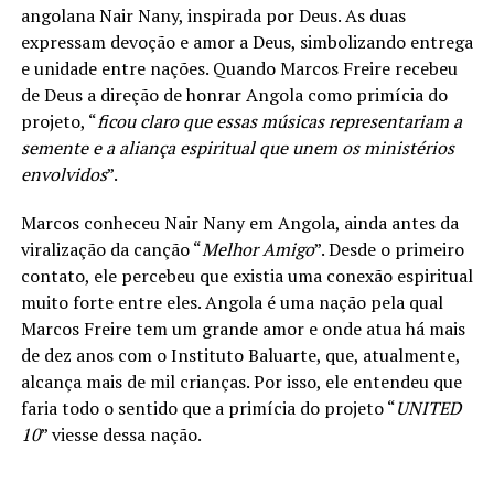
angolana Nair Nany, inspirada por Deus. As duas
expressam devoção e amor a Deus, simbolizando entrega
e unidade entre nações. Quando Marcos Freire recebeu
de Deus a direção de honrar Angola como primícia do
projeto, “
ficou claro que essas músicas representariam a
semente e a aliança espiritual que unem os ministérios
envolvidos
”.
Marcos conheceu Nair Nany em Angola, ainda antes da
viralização da canção “
Melhor Amigo
”. Desde o primeiro
contato, ele percebeu que existia uma conexão espiritual
muito forte entre eles. Angola é uma nação pela qual
Marcos Freire tem um grande amor e onde atua há mais
de dez anos com o Instituto Baluarte, que, atualmente,
alcança mais de mil crianças. Por isso, ele entendeu que
faria todo o sentido que a primícia do projeto “
UNITED
10
” viesse dessa nação.