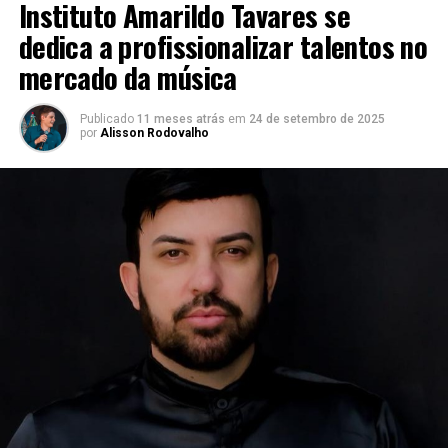
Instituto Amarildo Tavares se
dedica a profissionalizar talentos no
mercado da música
Publicado
11 meses atrás
em
24 de setembro de 2025
por
Alisson Rodovalho