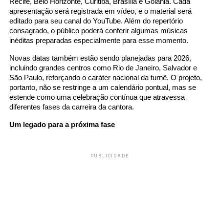
Recife, Belo Horizonte, Curitiba, Brasília e Goiânia. Cada
apresentação será registrada em vídeo, e o material será
editado para seu canal do YouTube. Além do repertório
consagrado, o público poderá conferir algumas músicas
inéditas preparadas especialmente para esse momento.
Novas datas também estão sendo planejadas para 2026,
incluindo grandes centros como Rio de Janeiro, Salvador e
São Paulo, reforçando o caráter nacional da turnê. O projeto,
portanto, não se restringe a um calendário pontual, mas se
estende como uma celebração contínua que atravessa
diferentes fases da carreira da cantora.
Um legado para a próxima fase
PUBLICIDADE