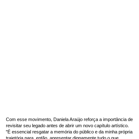
Com esse movimento, Daniela Araújo reforça a importância de
revisitar seu legado antes de abrir um novo capítulo artístico.
“É essencial resgatar a memória do público e da minha própria
trajetória para, então, apresentar dignamente tudo o que