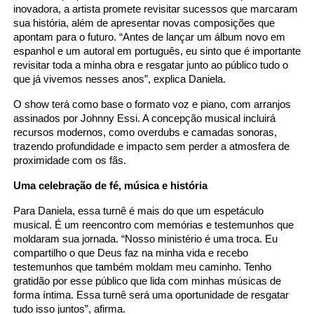
inovadora, a artista promete revisitar sucessos que marcaram
sua história, além de apresentar novas composições que
apontam para o futuro. “Antes de lançar um álbum novo em
espanhol e um autoral em português, eu sinto que é importante
revisitar toda a minha obra e resgatar junto ao público tudo o
que já vivemos nesses anos”, explica Daniela.
O show terá como base o formato voz e piano, com arranjos
assinados por Johnny Essi. A concepção musical incluirá
recursos modernos, como overdubs e camadas sonoras,
trazendo profundidade e impacto sem perder a atmosfera de
proximidade com os fãs.
Uma celebração de fé, música e história
Para Daniela, essa turnê é mais do que um espetáculo
musical. É um reencontro com memórias e testemunhos que
moldaram sua jornada. “Nosso ministério é uma troca. Eu
compartilho o que Deus faz na minha vida e recebo
testemunhos que também moldam meu caminho. Tenho
gratidão por esse público que lida com minhas músicas de
forma íntima. Essa turnê será uma oportunidade de resgatar
tudo isso juntos”, afirma.