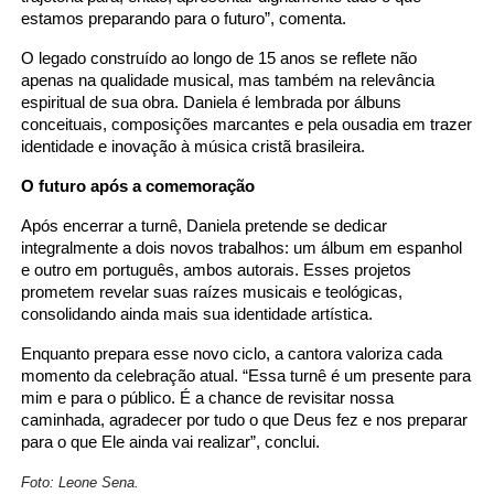
estamos preparando para o futuro”, comenta.
O legado construído ao longo de 15 anos se reflete não
apenas na qualidade musical, mas também na relevância
espiritual de sua obra. Daniela é lembrada por álbuns
conceituais, composições marcantes e pela ousadia em trazer
identidade e inovação à música cristã brasileira.
O futuro após a comemoração
Após encerrar a turnê, Daniela pretende se dedicar
integralmente a dois novos trabalhos: um álbum em espanhol
e outro em português, ambos autorais. Esses projetos
prometem revelar suas raízes musicais e teológicas,
consolidando ainda mais sua identidade artística.
Enquanto prepara esse novo ciclo, a cantora valoriza cada
momento da celebração atual. “Essa turnê é um presente para
mim e para o público. É a chance de revisitar nossa
caminhada, agradecer por tudo o que Deus fez e nos preparar
para o que Ele ainda vai realizar”, conclui.
Foto: Leone Sena.