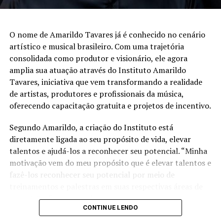
O nome de Amarildo Tavares já é conhecido no cenário
artístico e musical brasileiro. Com uma trajetória
consolidada como produtor e visionário, ele agora
amplia sua atuação através do Instituto Amarildo
Tavares, iniciativa que vem transformando a realidade
de artistas, produtores e profissionais da música,
oferecendo capacitação gratuita e projetos de incentivo.
Segundo Amarildo, a criação do Instituto está
diretamente ligada ao seu propósito de vida, elevar
talentos e ajudá-los a reconhecer seu potencial. “Minha
motivação vem do meu propósito que é elevar talentos e
fazê-los reconhecer seu potencial por meio de
treinamentos e palestras em suas respectivas áreas de
atuação”, afirma o produtor.
CONTINUE LENDO
A proposta do Instituto é justamente ser um espaço de