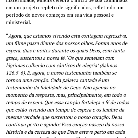
maternidade, Milena celebra o início de sua caminhada
em um projeto repleto de significados, refletindo um
período de novos começos em sua vida pessoal e
ministerial.
“
Agora, que estamos vivendo esta contagem regressiva,
um filme passa diante dos nossos olhos. Foram anos de
espera, dias e noites durante os quais Deus, com tanta
graça, sustentou a nossa fé. ‘Os que semeiam com
lágrimas colherão com cânticos de alegria’ (Salmos
126.5-6). E, agora, o nosso testemunho também se
tornou uma canção. Cada palavra cantada é um
testemunho da fidelidade de Deus. Não apenas no
momento da resposta, mas, principalmente, em todo o
tempo de espera. Que essa canção fortaleça a fé de todos
que estão vivendo um tempo de espera e os lembre da
mesma verdade que sustentou o nosso coração: Deus
continua perto e agindo! Essa canção nasceu da nossa
história e da certeza de que Deus esteve perto em cada