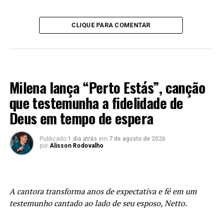
CLIQUE PARA COMENTAR
MÚSICA
Milena lança “Perto Estás”, canção
que testemunha a fidelidade de
Deus em tempo de espera
Publicado
1 dia atrás
em
7 de agosto de 2026
por
Alisson Rodovalho
A cantora transforma anos de expectativa e fé em um
testemunho cantado ao lado de seu esposo, Netto.