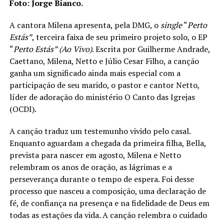
Foto: Jorge Bianco.
A cantora Milena apresenta, pela DMG, o
single
“
Perto
Estás”
, terceira faixa de seu primeiro projeto solo, o EP
“
Perto Estás” (Ao Vivo)
. Escrita por Guilherme Andrade,
Caettano, Milena, Netto e Júlio Cesar Filho, a canção
ganha um significado ainda mais especial com a
participação de seu marido, o pastor e cantor Netto,
líder de adoração do ministério O Canto das Igrejas
(OCDI).
A canção traduz um testemunho vivido pelo casal.
Enquanto aguardam a chegada da primeira filha, Bella,
prevista para nascer em agosto, Milena e Netto
relembram os anos de oração, as lágrimas e a
perseverança durante o tempo de espera. Foi desse
processo que nasceu a composição, uma declaração de
fé, de confiança na presença e na fidelidade de Deus em
todas as estações da vida. A canção relembra o cuidado