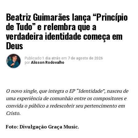
MÚSICA
Beatriz Guimarães lança “Princípio
de Tudo” e relembra que a
verdadeira identidade começa em
Deus
Publicado
1 dia atrás
em
7 de agosto de 2026
por
Alisson Rodovalho
O novo single, que integra o EP “Identidade”, nasceu de
uma experiência de comunhão entre os compositores e
convida o público a redescobrir seu pertencimento em
Cristo.
Foto: Divulgação Graça Music.