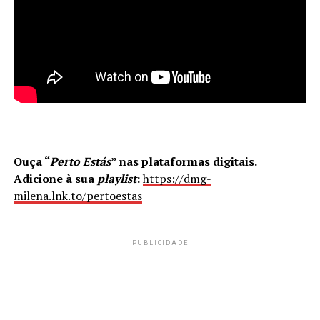
Ouça “
Perto Estás
” nas plataformas digitais.
Adicione à sua
playlist
:
https://dmg-
milena.lnk.to/pertoestas
PUBLICIDADE