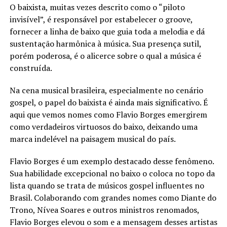
O baixista, muitas vezes descrito como o “piloto
invisível”, é responsável por estabelecer o groove,
fornecer a linha de baixo que guia toda a melodia e dá
sustentação harmônica à música. Sua presença sutil,
porém poderosa, é o alicerce sobre o qual a música é
construída.
Na cena musical brasileira, especialmente no cenário
gospel, o papel do baixista é ainda mais significativo. É
aqui que vemos nomes como Flavio Borges emergirem
como verdadeiros virtuosos do baixo, deixando uma
marca indelével na paisagem musical do país.
Flavio Borges é um exemplo destacado desse fenômeno.
Sua habilidade excepcional no baixo o coloca no topo da
lista quando se trata de músicos gospel influentes no
Brasil. Colaborando com grandes nomes como Diante do
Trono, Nívea Soares e outros ministros renomados,
Flavio Borges elevou o som e a mensagem desses artistas