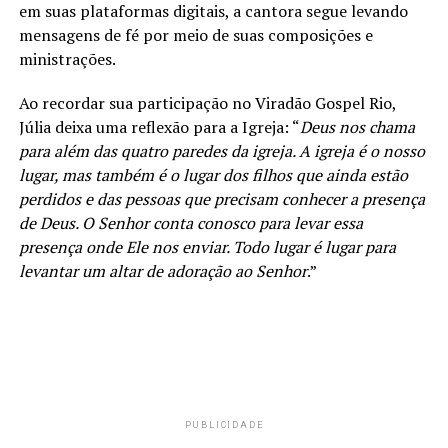
em suas plataformas digitais, a cantora segue levando
mensagens de fé por meio de suas composições e
ministrações.
Ao recordar sua participação no Viradão Gospel Rio,
Júlia deixa uma reflexão para a Igreja: “
Deus nos chama
para além das quatro paredes da igreja. A igreja é o nosso
lugar, mas também é o lugar dos filhos que ainda estão
perdidos e das pessoas que precisam conhecer a presença
de Deus. O Senhor conta conosco para levar essa
presença onde Ele nos enviar. Todo lugar é lugar para
levantar um altar de adoração ao Senhor
.”
Instagrans!
Beatriz Guimarães:
PUBLICIDADE
https://www.instagram.com/beaguimaraesoficial