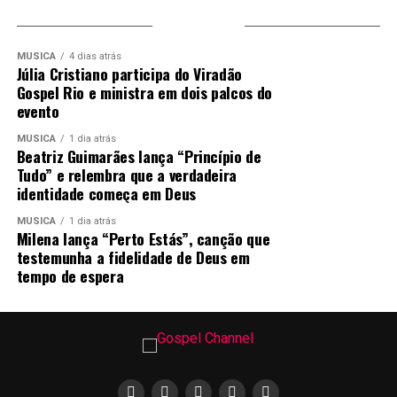
TRENDING
MÚSICA
4 dias atrás
Júlia Cristiano participa do Viradão
Gospel Rio e ministra em dois palcos do
evento
MÚSICA
1 dia atrás
Beatriz Guimarães lança “Princípio de
Tudo” e relembra que a verdadeira
identidade começa em Deus
MÚSICA
1 dia atrás
Milena lança “Perto Estás”, canção que
testemunha a fidelidade de Deus em
tempo de espera