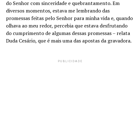
do Senhor com sinceridade e quebrantamento. Em
diversos momentos, estava me lembrando das
promessas feitas pelo Senhor para minha vida e, quando
olhava ao meu redor, percebia que estava desfrutando
do cumprimento de algumas dessas promessas – relata
Duda Cesário, que é mais uma das apostas da gravadora.
PUBLICIDADE