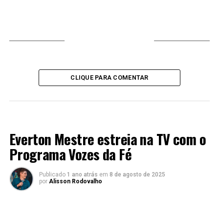
VOCÊ PODE GOSTAR
CLIQUE PARA COMENTAR
LANÇAMENTOS 2024
Everton Mestre estreia na TV com o
Programa Vozes da Fé
Publicado
1 ano atrás
em
8 de agosto de 2025
por
Alisson Rodovalho