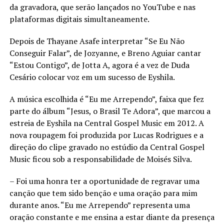
da gravadora, que serão lançados no YouTube e nas
plataformas digitais simultaneamente.
Depois de Thayane Asafe interpretar “Se Eu Não
Conseguir Falar”, de Jozyanne, e Breno Aguiar cantar
“Estou Contigo”, de Jotta A, agora é a vez de Duda
Cesário colocar voz em um sucesso de Eyshila.
A música escolhida é “Eu me Arrependo”, faixa que fez
parte do álbum “Jesus, o Brasil Te Adora”, que marcou a
estreia de Eyshila na Central Gospel Music em 2012. A
nova roupagem foi produzida por Lucas Rodrigues e a
direção do clipe gravado no estúdio da Central Gospel
Music ficou sob a responsabilidade de Moisés Silva.
– Foi uma honra ter a oportunidade de regravar uma
canção que tem sido benção e uma oração para mim
durante anos. “Eu me Arrependo” representa uma
oração constante e me ensina a estar diante da presença