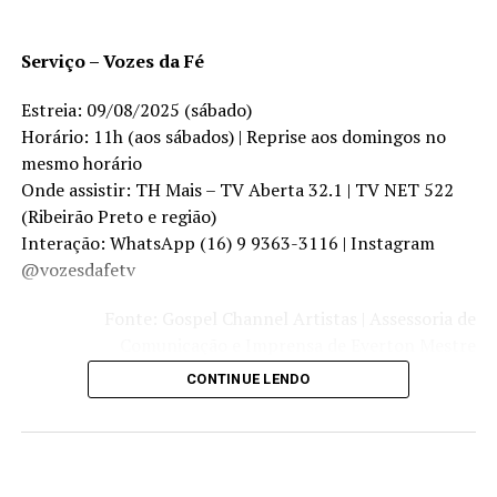
Serviço – Vozes da Fé
Estreia: 09/08/2025 (sábado)
Horário: 11h (aos sábados) | Reprise aos domingos no
mesmo horário
Onde assistir: TH Mais – TV Aberta 32.1 | TV NET 522
(Ribeirão Preto e região)
Interação: WhatsApp (16) 9 9363-3116 | Instagram
@vozesdafetv
Fonte: Gospel Channel Artistas | Assessoria de
Comunicação e Imprensa de Everton Mestre
CONTINUE LENDO
LANÇAMENTOS 2024