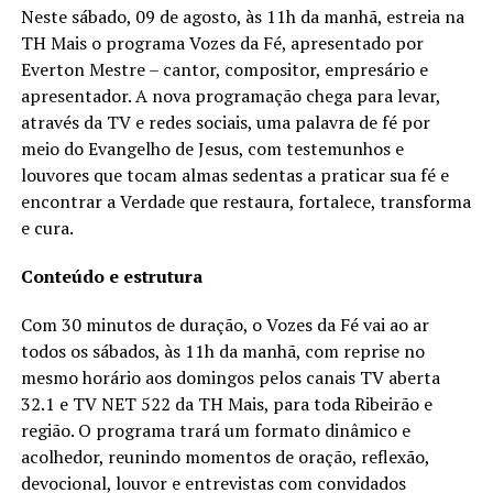
Neste sábado, 09 de agosto, às 11h da manhã, estreia na
TH Mais o programa Vozes da Fé, apresentado por
Everton Mestre – cantor, compositor, empresário e
apresentador. A nova programação chega para levar,
através da TV e redes sociais, uma palavra de fé por
meio do Evangelho de Jesus, com testemunhos e
louvores que tocam almas sedentas a praticar sua fé e
encontrar a Verdade que restaura, fortalece, transforma
e cura.
Conteúdo e estrutura
Com 30 minutos de duração, o Vozes da Fé vai ao ar
todos os sábados, às 11h da manhã, com reprise no
mesmo horário aos domingos pelos canais TV aberta
32.1 e TV NET 522 da TH Mais, para toda Ribeirão e
região. O programa trará um formato dinâmico e
acolhedor, reunindo momentos de oração, reflexão,
devocional, louvor e entrevistas com convidados