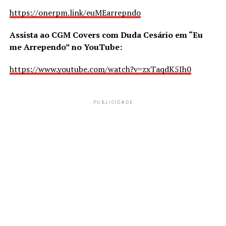
https://onerpm.link/euMEarrepndo
Assista ao CGM Covers com Duda Cesário em “Eu
me Arrependo” no YouTube:
https://www.youtube.com/watch?v=zxTaqdK5Ih0
PUBLICIDADE