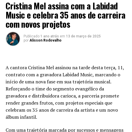
Cristina Mel assina com a Labidad
Music e celebra 35 anos de carreira
com novos projetos
Publicado
1 ano atrás
em
13 de março de 2025
por
Alisson Rodovalho
A cantora Cristina Mel assinou na tarde desta terça, 11,
contrato com a gravadora Labidad Music, marcando o
início de uma nova fase em sua trajetória musical.
Reforçando o time do segmento evangélico da
gravadora e distribuidora carioca, a parceria promete
render grandes frutos, com projetos especiais que
celebram os 35 anos de carreira da artista e um novo
álbum infantil.
Com uma trajetória marcada por sucessos e mensagens