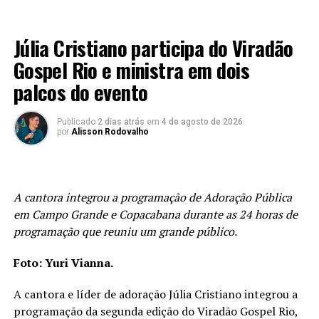
MÚSICA
Júlia Cristiano participa do Viradão
Gospel Rio e ministra em dois
palcos do evento
Publicado
2 dias atrás
em
4 de agosto de 2026
por
Alisson Rodovalho
A cantora integrou a programação de Adoração Pública
em Campo Grande e Copacabana durante as 24 horas de
programação que reuniu um grande público.
Foto: Yuri Vianna.
A cantora e líder de adoração Júlia Cristiano integrou a
programação da segunda edição do Viradão Gospel Rio,