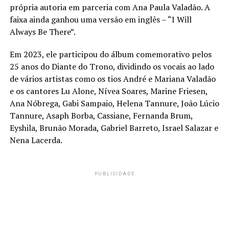
própria autoria em parceria com Ana Paula Valadão. A
faixa ainda ganhou uma versão em inglês – “I Will
Always Be There”.
Em 2023, ele participou do álbum comemorativo pelos
25 anos do Diante do Trono, dividindo os vocais ao lado
de vários artistas como os tios André e Mariana Valadão
e os cantores Lu Alone, Nívea Soares, Marine Friesen,
Ana Nóbrega, Gabi Sampaio, Helena Tannure, João Lúcio
Tannure, Asaph Borba, Cassiane, Fernanda Brum,
Eyshila, Brunão Morada, Gabriel Barreto, Israel Salazar e
Nena Lacerda.
PUBLICIDADE