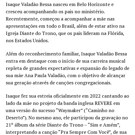
Isaque Valadão Bessa nasceu em Belo Horizonte e
cresceu acompanhando os pais no ministério.
Recentemente, começou a acompanhar a mãe nas
apresentações em todo o Brasil, além de estar ativo na
Igreja Diante do Trono, que os pais lideram na Flórida,
nos Estados Unidos.
Além do reconhecimento familiar, Isaque Valadão Bessa
entra em destaque com o início de sua carreira musical
repleta de grandes expectativas e expansão do legado de
sua mãe Ana Paula Valadão, com o objetivo de alcançar
sua geração através de canções congregacionais.
Isaque fez sua estreia oficialmente em 2022 cantando ao
lado da mãe no projeto da banda inglesa REVERE em
uma versão do sucesso “Waymaker” (“Caminho no
Deserto”). No mesmo ano, ele participou da gravação no
21º álbum da série Diante do Trono – “Sim e Amém”,
interpretando a canção “Pra Sempre Com Você”, de sua