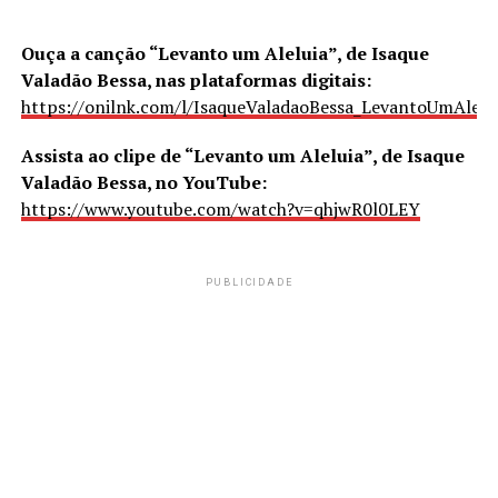
Ouça a canção “Levanto um Aleluia”, de Isaque
Valadão Bessa, nas plataformas digitais:
https://onilnk.com/l/IsaqueValadaoBessa_LevantoUmAlelu
Assista ao clipe de “Levanto um Aleluia”, de Isaque
Valadão Bessa, no YouTube:
https://www.youtube.com/watch?v=qhjwR0l0LEY
PUBLICIDADE