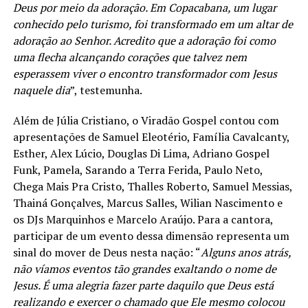
Deus por meio da adoração. Em Copacabana, um lugar
conhecido pelo turismo, foi transformado em um altar de
adoração ao Senhor. Acredito que a adoração foi como
uma flecha alcançando corações que talvez nem
esperassem viver o encontro transformador com Jesus
naquele dia
”, testemunha.
Além de Júlia Cristiano, o Viradão Gospel contou com
apresentações de Samuel Eleotério, Família Cavalcanty,
Esther, Alex Lúcio, Douglas Di Lima, Adriano Gospel
Funk, Pamela, Sarando a Terra Ferida, Paulo Neto,
Chega Mais Pra Cristo, Thalles Roberto, Samuel Messias,
Thainá Gonçalves, Marcus Salles, Wilian Nascimento e
os DJs Marquinhos e Marcelo Araújo. Para a cantora,
participar de um evento dessa dimensão representa um
sinal do mover de Deus nesta nação: “
Alguns anos atrás,
não víamos eventos tão grandes exaltando o nome de
Jesus. É uma alegria fazer parte daquilo que Deus está
realizando e exercer o chamado que Ele mesmo colocou