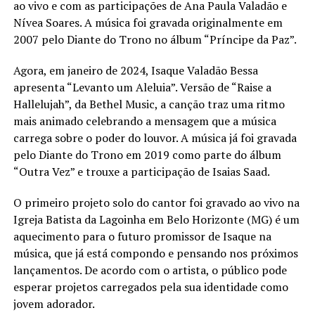
ao vivo e com as participações de Ana Paula Valadão e
Nívea Soares. A música foi gravada originalmente em
2007 pelo Diante do Trono no álbum “Príncipe da Paz”.
Agora, em janeiro de 2024, Isaque Valadão Bessa
apresenta “Levanto um Aleluia”. Versão de “Raise a
Hallelujah”, da Bethel Music, a canção traz uma ritmo
mais animado celebrando a mensagem que a música
carrega sobre o poder do louvor. A música já foi gravada
pelo Diante do Trono em 2019 como parte do álbum
“Outra Vez” e trouxe a participação de Isaias Saad.
O primeiro projeto solo do cantor foi gravado ao vivo na
Igreja Batista da Lagoinha em Belo Horizonte (MG) é um
aquecimento para o futuro promissor de Isaque na
música, que já está compondo e pensando nos próximos
lançamentos. De acordo com o artista, o público pode
esperar projetos carregados pela sua identidade como
jovem adorador.