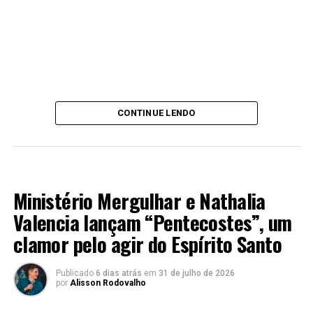
CONTINUE LENDO
MÚSICA
Ministério Mergulhar e Nathalia
Valencia lançam “Pentecostes”, um
clamor pelo agir do Espírito Santo
Publicado
6 dias atrás
em
31 de julho de 2026
por
Alisson Rodovalho