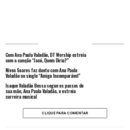
VOCÊ PODE GOSTAR
Com Ana Paula Valadão, DT Worship estreia
com a canção “Jacó, Quem Diria?”
Nívea Soares faz dueto com Ana Paula
Valadão no single “Amigo Incomparável”
Isaque Valadão Bessa segue os passos de
sua mãe, Ana Paula Valadão, e estreia
carreira musical
CLIQUE PARA COMENTAR