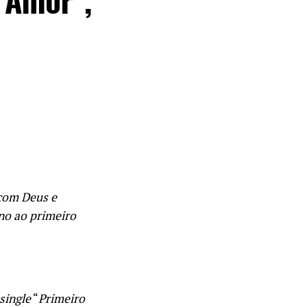
 com Deus e
no ao primeiro
single
“
Primeiro