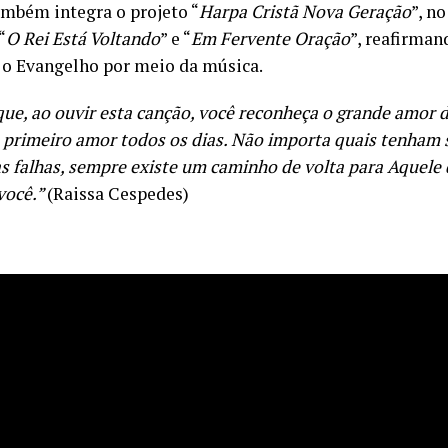
também integra o projeto “
Harpa Cristã Nova Geração
”, n
“
O Rei Está Voltando
” e “
Em Fervente Oração
”, reafirman
 o Evangelho por meio da música.
que, ao ouvir esta canção, você reconheça o grande amor 
o primeiro amor todos os dias. Não importa quais tenham s
as falhas, sempre existe um caminho de volta para Aquele
você.”
(Raissa Cespedes)