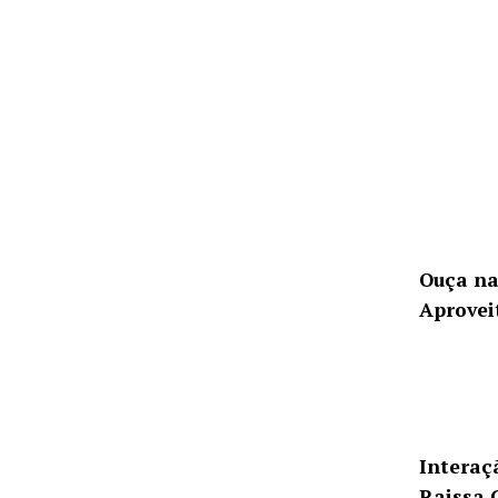
Ouça na
Aprovei
Interaç
Raissa 