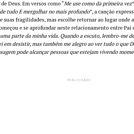
 de Deus. Em versos como “
Me use como da primeira vez
”
o de tudo E mergulhar no mais profundo
”, a canção expres
e suas fragilidades, mas escolhe retornar ao lugar onde
omeçou e se aprofundar neste relacionamento entre Pai e 
 uma parte da minha vida. Quando a escuto, lembro-me 
ei em desistir, mas também me alegro ao ver tudo o que D
sagem pode alcançar pessoas que estejam vivendo mome
PUBLICIDADE