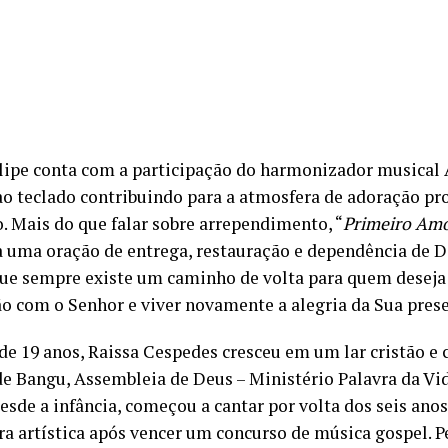
lipe conta com a participação do harmonizador musical 
ao teclado contribuindo para a atmosfera de adoração pr
. Mais do que falar sobre arrependimento, “
Primeiro Am
a uma oração de entrega, restauração e dependência de D
ue sempre existe um caminho de volta para quem deseja
 com o Senhor e viver novamente a alegria da Sua pres
 de 19 anos, Raissa Cespedes cresceu em um lar cristão e 
de Bangu, Assembleia de Deus – Ministério Palavra da Vi
sde a infância, começou a cantar por volta dos seis anos
ira artística após vencer um concurso de música gospel. 