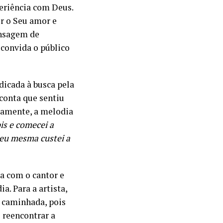
eriência com Deus.
r o Seu amor e
ensagem de
convida o público
dicada à busca pela
conta que sentiu
neamente, a melodia
is e comecei a
 eu mesma custei a
a com o cantor e
. Para a artista,
a caminhada, pois
 reencontrar a