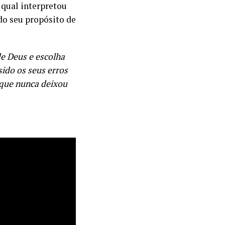
o qual interpretou
do seu propósito de
de Deus e escolha
ido os seus erros
 que nunca deixou