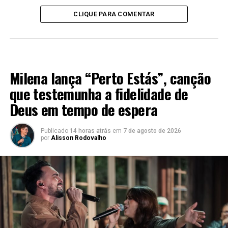
CLIQUE PARA COMENTAR
MÚSICA
Milena lança “Perto Estás”, canção
que testemunha a fidelidade de
Deus em tempo de espera
Publicado
14 horas atrás
em
7 de agosto de 2026
por
Alisson Rodovalho