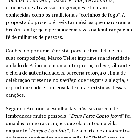
canções que atravessaram gerações e ficaram
conhecidas como os tradicionais “corinhos de fogo”. A
proposta do projeto é revisitar músicas que marcaram a
história da Igreja e permanecem vivas na lembrança e na
fé de milhares de pessoas.
Conhecido por unir fé cristã, poesia e brasilidade em
suas composições, Marco Telles imprime sua identidade
ao lado de Arianne em uma interpretação leve, vibrante
e cheia de autenticidade. A parceria reforça o clima de
celebração presente no
medley
, que resgata a alegria, a
espontaneidade e a intensidade características dessas
canções.
Segundo Arianne, a escolha das músicas nasceu de
lembranças muito pessoais: “
Deus Forte Como Jeová
” foi
uma das primeiras canções que ela cantou na vida,
enquanto “
Força e Domínio
”, fazia parte dos momentos
de louvor conduzidos por sua mãe. Já “
Baião
”, uma de