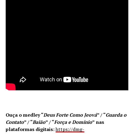
Ouça o medley
“
Deus Forte Como Jeová
” / “
Guarda o
Contato
” / “
Baião
” / “
Força e Domínio
”
nas
plataformas digitais:
https://dmg-