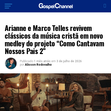
MÚSICA
Arianne e Marco Telles revivem
clássicos da música cristã em novo
medley do projeto “Como Cantavam
Nossos Pais 2”
Publicado
1 mês atrás
em
3 de julho de 2026
por
Alisson Rodovalho