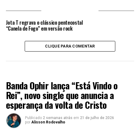
VOCÊ PODE GOSTAR
Jota T regrava o clássico pentecostal
“Canela de Fogo” em versão rock
CLIQUE PARA COMENTAR
LANÇAMENTO 2026
Banda Ophir lança “Está Vindo o
Rei”, novo single que anuncia a
esperança da volta de Cristo
Publicado
2 semanas atrás
em
21 de julho de 2026
por
Alisson Rodovalho