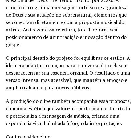
A escolha de “Deus Tremendo” não foi por acaso. A
canção carrega uma mensagem forte sobre a grandeza
de Deus e sua atuação no sobrenatural, elementos que
se conectam diretamente com a proposta musical do
artista. Ao trazer essa releitura, Jota T reforça seu
posicionamento de unir tradição e inovação dentro do
gospel.
O principal desafio do projeto foi equilibrar os estilos. A
ideia era adaptar a canção para o universo do rock sem
descaracterizar sua essência original. O resultado é uma
versão intensa, mas acessível, que mantém a emoção e
amplia o alcance para novos públicos.
A produção do clipe também acompanha essa proposta,
com uma estética que valoriza a performance do artista
e potencializa a mensagem da música, criando uma
experiência visual alinhada à força da interpretação.
Confira o videoclipe: