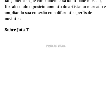
lançamentos que consolidem essa identidade musical,
fortalecendo o posicionamento do artista no mercado e
ampliando sua conexão com diferentes perfis de
ouvintes.
Sobre Jota T
PUBLICIDADE