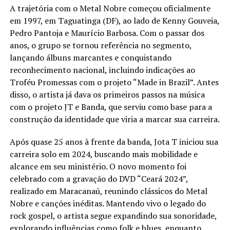
A trajetória com o Metal Nobre começou oficialmente
em 1997, em Taguatinga (DF), ao lado de Kenny Gouveia,
Pedro Pantoja e Maurício Barbosa. Com o passar dos
anos, o grupo se tornou referência no segmento,
lançando álbuns marcantes e conquistando
reconhecimento nacional, incluindo indicações ao
Troféu Promessas com o projeto “Made in Brazil”. Antes
disso, o artista já dava os primeiros passos na música
com o projeto JT e Banda, que serviu como base para a
construção da identidade que viria a marcar sua carreira.
Após quase 25 anos à frente da banda, Jota T iniciou sua
carreira solo em 2024, buscando mais mobilidade e
alcance em seu ministério. O novo momento foi
celebrado com a gravação do DVD “Ceará 2024”,
realizado em Maracanaú, reunindo clássicos do Metal
Nobre e canções inéditas. Mantendo vivo o legado do
rock gospel, o artista segue expandindo sua sonoridade,
explorando influências como folk e blues, enquanto