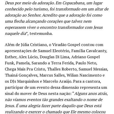
Deus por meio da adoração. Em Copacabana, um lugar
conhecido pelo turismo, foi transformado em um altar de
adoração ao Senhor. Acredito que a adoração foi como
uma flecha alcançando corações que talvez nem
esperassem viver o encontro transformador com Jesus
naquele dia
”, testemunha.
Além de Júlia Cristiano, o Viradão Gospel contou com
apresentações de Samuel Eleotério, Família Cavalcanty,
Esther, Alex Lúcio, Douglas Di Lima, Adriano Gospel
Funk, Pamela, Sarando a Terra Ferida, Paulo Neto,
Chega Mais Pra Cristo, Thalles Roberto, Samuel Messias,
Thainá Gonçalves, Marcus Salles, Wilian Nascimento e
os DJs Marquinhos e Marcelo Araújo. Para a cantora,
participar de um evento dessa dimensão representa um
sinal do mover de Deus nesta nação: “
Alguns anos atrás,
não víamos eventos tão grandes exaltando o nome de
Jesus. É uma alegria fazer parte daquilo que Deus está
realizando e exercer o chamado que Ele mesmo colocou