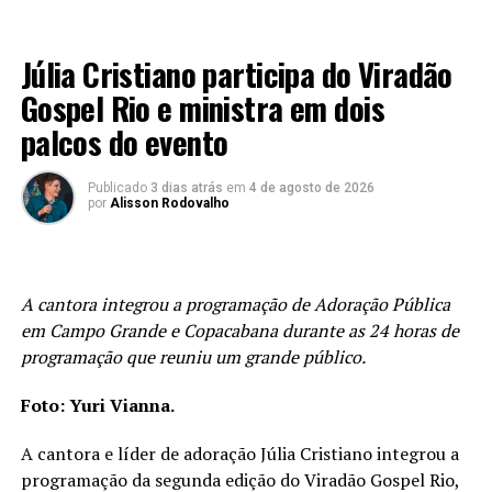
MÚSICA
Júlia Cristiano participa do Viradão
Gospel Rio e ministra em dois
palcos do evento
Publicado
3 dias atrás
em
4 de agosto de 2026
por
Alisson Rodovalho
A cantora integrou a programação de Adoração Pública
em Campo Grande e Copacabana durante as 24 horas de
programação que reuniu um grande público.
Foto: Yuri Vianna.
A cantora e líder de adoração Júlia Cristiano integrou a
programação da segunda edição do Viradão Gospel Rio,