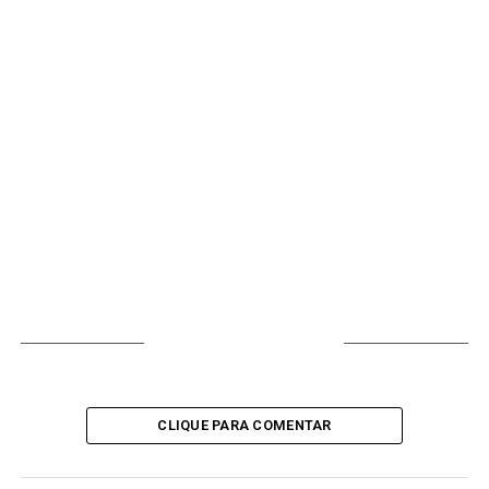
VOCÊ PODE GOSTAR
CLIQUE PARA COMENTAR