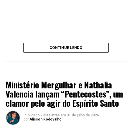
CONTINUE LENDO
MÚSICA
Ministério Mergulhar e Nathalia
Valencia lançam “Pentecostes”, um
clamor pelo agir do Espírito Santo
Publicado
7 dias atrás
em
31 de julho de 2026
por
Alisson Rodovalho