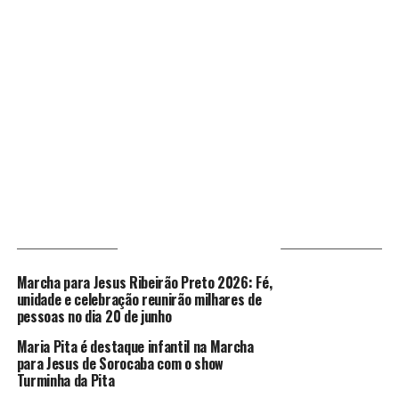
VOCÊ PODE GOSTAR
Marcha para Jesus Ribeirão Preto 2026: Fé,
unidade e celebração reunirão milhares de
pessoas no dia 20 de junho
Maria Pita é destaque infantil na Marcha
para Jesus de Sorocaba com o show
Turminha da Pita