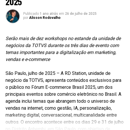
2025
Publicado
1 ano atrás
em
26 de julho de 2025
por
Alisson Rodovalho
Serão mais de dez workshops no estande da unidade de
negócios da TOTVS durante os três dias de evento com
temas importantes para a digitalização em marketing,
vendas e e-commerce
São Paulo, julho de 2025 – A RD Station, unidade de
negócio da TOTVS, apresenta conteúdos exclusivos para
o público no Fórum E-commerce Brasil 2025, um dos
principais eventos sobre comércio eletrônico no Brasil. A
agenda inclui temas que abrangem todo o universo de
vendas na internet, como gestão, IA, personalização,
marketing digital, conversacional, multicanalidade entre
outros. O encontro acontece entre os dias 29 e 31 de julho
no Distrito Anhembi, em São Paulo, com objetivo de