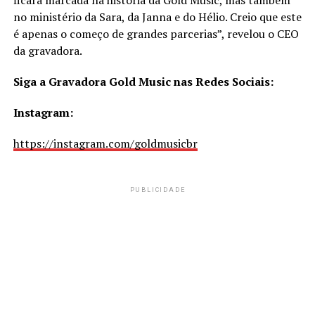
ficará marcada na história da Gold Music, mas também
no ministério da Sara, da Janna e do Hélio. Creio que este
é apenas o começo de grandes parcerias”, revelou o CEO
da gravadora.
Siga a Gravadora Gold Music nas Redes Sociais:
Instagram:
https://instagram.com/goldmusicbr
PUBLICIDADE