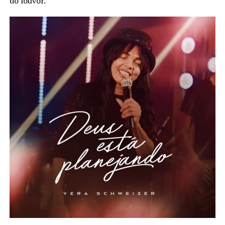
do louvor.