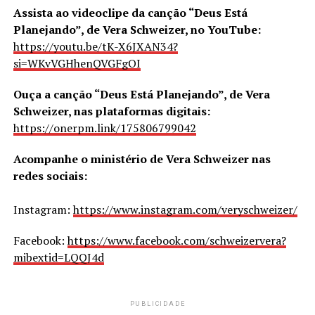
Assista ao videoclipe da canção “Deus Está
Planejando”, de Vera Schweizer, no YouTube:
https://youtu.be/tK-X6JXAN34?
si=WKvVGHhenQVGFgOI
Ouça a canção “Deus Está Planejando”, de Vera
Schweizer, nas plataformas digitais:
https://onerpm.link/175806799042
Acompanhe o ministério de Vera Schweizer nas
redes sociais:
Instagram:
https://www.instagram.com/veryschweizer/
Facebook:
https://www.facebook.com/schweizervera?
mibextid=LQQJ4d
PUBLICIDADE