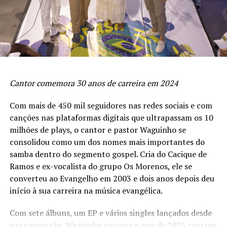
Cantor comemora 30 anos de carreira em 2024
Com mais de 450 mil seguidores nas redes sociais e com
canções nas plataformas digitais que ultrapassam os 10
milhões de plays, o cantor e pastor Waguinho se
consolidou como um dos nomes mais importantes do
samba dentro do segmento gospel. Cria do Cacique de
Ramos e ex-vocalista do grupo Os Morenos, ele se
converteu ao Evangelho em 2003 e dois anos depois deu
início à sua carreira na música evangélica.
Com sete álbuns, um EP e vários singles lançados desde
sua conversão, Waguinho encerra o ano de 2023 com um