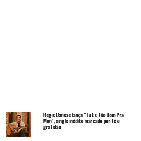
VOCÊ PODE GOSTAR
Regis Danese lança “Tu És Tão Bom Pra
Mim”, single inédito marcado por fé e
gratidão