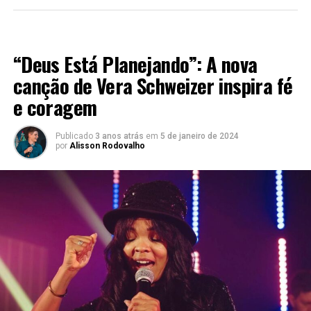
LANÇAMENTOS 2023
“Deus Está Planejando”: A nova
canção de Vera Schweizer inspira fé
e coragem
Publicado
3 anos atrás
em
5 de janeiro de 2024
por
Alisson Rodovalho