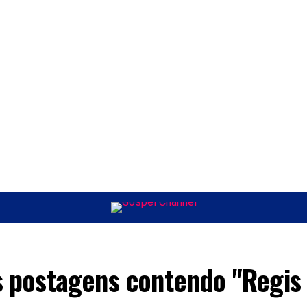
ÚSICA
ENTRETENIMENTO
INTERNACIONAL
POLÍTICA
EXCLUSIV
s postagens contendo "Regis