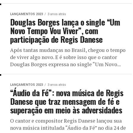
LANÇAMENTOS 2023
3 anos atrás
Douglas Borges lança o single “Um
Novo Tempo Vou Viver”, com
participação de Regis Danese
Após tantas mudanças no Brasil, chegou o tempo
de viver algo novo. E é sobre isso que o cantor
Douglas Borges expressa no single “Um Novo...
LANÇAMENTOS 2023
3 anos atrás
“Áudio da Fé”: nova música de Regis
Danese que traz mensagem de fé e
superação em meio às adversidades
O cantor e compositor Regis Danese lançou sua
nova música intitulada “Áudio da Fé” no dia 24 de