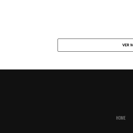
VER 
HOME