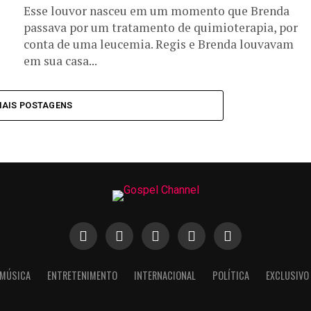
Esse louvor nasceu em um momento que Brenda
passava por um tratamento de quimioterapia, por
conta de uma leucemia. Regis e Brenda louvavam
em sua casa...
MAIS POSTAGENS
MÚSICA
ENTRETENIMENTO
INTERNACIONAL
POLÍTICA
EXCLUSIVO