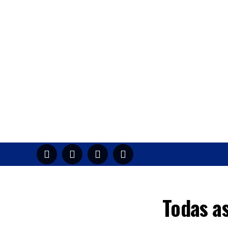
HOME
M
Todas a