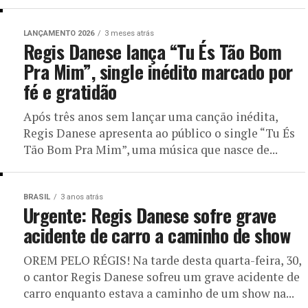
LANÇAMENTO 2026
3 meses atrás
Regis Danese lança “Tu És Tão Bom
Pra Mim”, single inédito marcado por
fé e gratidão
Após três anos sem lançar uma canção inédita,
Regis Danese apresenta ao público o single “Tu És
Tão Bom Pra Mim”, uma música que nasce de...
BRASIL
3 anos atrás
Urgente: Regis Danese sofre grave
acidente de carro a caminho de show
OREM PELO RÉGIS! Na tarde desta quarta-feira, 30,
o cantor Regis Danese sofreu um grave acidente de
carro enquanto estava a caminho de um show na...