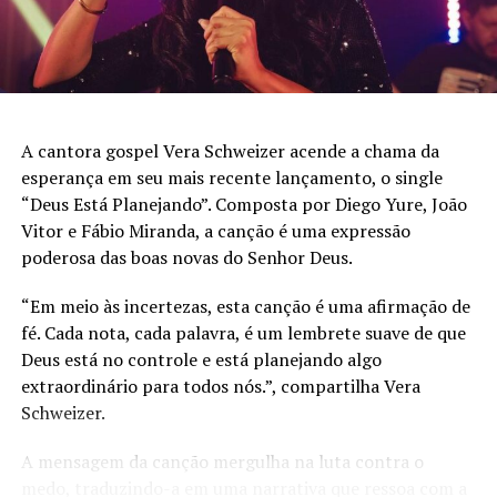
A cantora gospel Vera Schweizer acende a chama da
esperança em seu mais recente lançamento, o single
“Deus Está Planejando”. Composta por Diego Yure, João
Vitor e Fábio Miranda, a canção é uma expressão
poderosa das boas novas do Senhor Deus.
“Em meio às incertezas, esta canção é uma afirmação de
fé. Cada nota, cada palavra, é um lembrete suave de que
Deus está no controle e está planejando algo
extraordinário para todos nós.”, compartilha Vera
Schweizer.
A mensagem da canção mergulha na luta contra o
medo, traduzindo-a em uma narrativa que ressoa com a