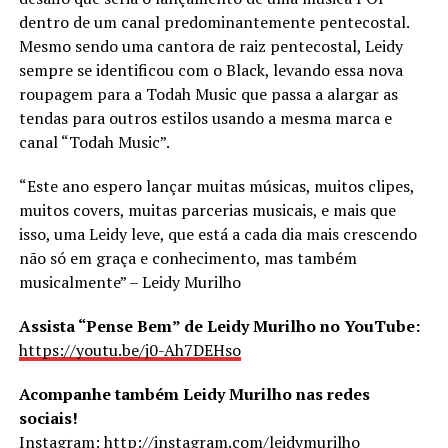
dentro de um canal predominantemente pentecostal.
Mesmo sendo uma cantora de raiz pentecostal, Leidy
sempre se identificou com o Black, levando essa nova
roupagem para a Todah Music que passa a alargar as
tendas para outros estilos usando a mesma marca e
canal “Todah Music”.
“Este ano espero lançar muitas músicas, muitos clipes,
muitos covers, muitas parcerias musicais, e mais que
isso, uma Leidy leve, que está a cada dia mais crescendo
não só em graça e conhecimento, mas também
musicalmente” – Leidy Murilho
Assista “Pense Bem” de Leidy Murilho no YouTube:
https://youtu.be/j0-Ah7DEHso
Acompanhe também Leidy Murilho nas redes
sociais!
Instagram:
http://instagram.com/leidymurilho