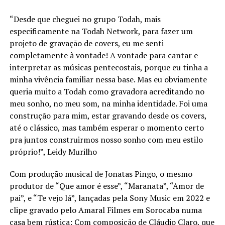
“Desde que cheguei no grupo Todah, mais
especificamente na Todah Network, para fazer um
projeto de gravação de covers, eu me senti
completamente à vontade! A vontade para cantar e
interpretar as músicas pentecostais, porque eu tinha a
minha vivência familiar nessa base. Mas eu obviamente
queria muito a Todah como gravadora acreditando no
meu sonho, no meu som, na minha identidade. Foi uma
construção para mim, estar gravando desde os covers,
até o clássico, mas também esperar o momento certo
pra juntos construirmos nosso sonho com meu estilo
próprio!”, Leidy Murilho
Com produção musical de Jonatas Pingo, o mesmo
produtor de “Que amor é esse”, “Maranata”, “Amor de
pai”, e “Te vejo lá”, lançadas pela Sony Music em 2022 e
clipe gravado pelo Amaral Filmes em Sorocaba numa
casa bem rústica; Com composição de Cláudio Claro, que