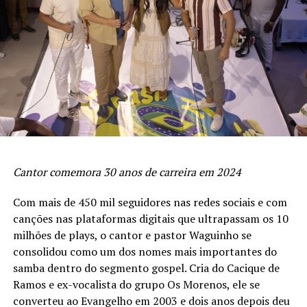
de forma profissional ao lançar o single “Adorado”.
Sempre foi incentivada pela sua família.
PUBLICIDADE
Cantor comemora 30 anos de carreira em 2024
Com mais de 450 mil seguidores nas redes sociais e com
canções nas plataformas digitais que ultrapassam os 10
milhões de plays, o cantor e pastor Waguinho se
consolidou como um dos nomes mais importantes do
samba dentro do segmento gospel. Cria do Cacique de
Ramos e ex-vocalista do grupo Os Morenos, ele se
converteu ao Evangelho em 2003 e dois anos depois deu