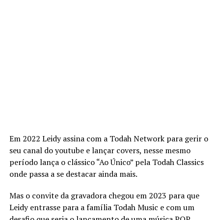
Em 2022 Leidy assina com a Todah Network para gerir o
seu canal do youtube e lançar covers, nesse mesmo
período lança o clássico “Ao Único” pela Todah Classics
onde passa a se destacar ainda mais.
Mas o convite da gravadora chegou em 2023 para que
Leidy entrasse para a família Todah Music e com um
desafio que seria o lançamento de uma música POP