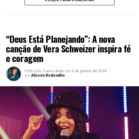
LANÇAMENTOS 2023
“Deus Está Planejando”: A nova
canção de Vera Schweizer inspira fé
e coragem
Publicado
3 anos atrás
em
5 de janeiro de 2024
por
Alisson Rodovalho