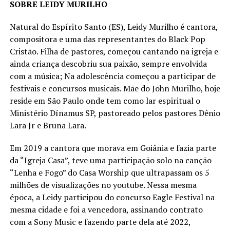
SOBRE LEIDY MURILHO
Natural do Espírito Santo (ES), Leidy Murilho é cantora,
compositora e uma das representantes do Black Pop
Cristão. Filha de pastores, começou cantando na igreja e
ainda criança descobriu sua paixão, sempre envolvida
com a música; Na adolescência começou a participar de
festivais e concursos musicais. Mãe do John Murilho, hoje
reside em São Paulo onde tem como lar espiritual o
Ministério Dínamus SP, pastoreado pelos pastores Dênio
Lara Jr e Bruna Lara.
Em 2019 a cantora que morava em Goiânia e fazia parte
da “Igreja Casa”, teve uma participação solo na canção
“Lenha e Fogo” do Casa Worship que ultrapassam os 5
milhões de visualizações no youtube. Nessa mesma
época, a Leidy participou do concurso Eagle Festival na
mesma cidade e foi a vencedora, assinando contrato
com a Sony Music e fazendo parte dela até 2022,