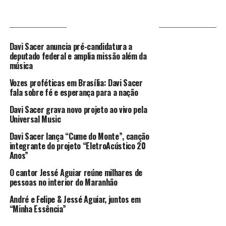
VOCÊ PODE GOSTAR
Davi Sacer anuncia pré-candidatura a
deputado federal e amplia missão além da
música
Vozes proféticas em Brasília: Davi Sacer
fala sobre fé e esperança para a nação
Davi Sacer grava novo projeto ao vivo pela
Universal Music
Davi Sacer lança “Cume do Monte”, canção
integrante do projeto “EletroAcústico 20
Anos”
O cantor Jessé Aguiar reúne milhares de
pessoas no interior do Maranhão
André e Felipe & Jessé Aguiar, juntos em
“Minha Essência”