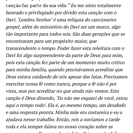
canção faz parte da sua vida: “
Eu me sinto totalmente
honrado e privilegiado por dividir esta canção com o
Davi. ‘Lembra Senhor’ é uma relíquia do cancioneiro
gospel, além do ministério do Davi ser um marco, algo
tão importante para todos nós. São duas gerações que se
encontraram para um propósito maior, que
transcendente o tempo. Poder fazer esta releitura com o
Davi foi algo surpreendente da parte de Deus para mim,
pois esta canção fez parte de um momento muito crítico
para minha família, quando precisávamos acreditar que
Deus estava cuidando de nós apesar das lutas. Precisamos
exercitar nossa fé como nunca, porque a fé não é por
vista, mas por acreditar no que ainda não vemos. Esta
canção é Deus dizendo, ‘Eu não me esqueci de você, estou
aqui o tempo todo’. Ela é, ao mesmo tempo, um desabafo
e uma resposta pronta. Minha mãe era costureira e eu a
ajudava nesse trabalho. Então, nós a ouvíamos a tarde
toda e ela sempre falava no nosso coração sobre as