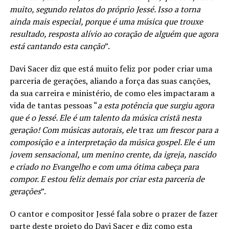
muito, segundo relatos do próprio Jessé. Isso a torna
ainda mais especial, porque é uma música que trouxe
resultado, resposta alívio ao coração de alguém que agora
está cantando esta canção
”.
Davi Sacer diz que está muito feliz por poder criar uma
parceria de gerações, aliando a força das suas canções,
da sua carreira e ministério, de como eles impactaram a
vida de tantas pessoas “
a esta potência que surgiu agora
que é o Jessé. Ele é um talento da música cristã nesta
geração! Com músicas autorais, ele
traz
um frescor para a
composição e a interpretação da música gospel. Ele é um
jovem sensacional, um menino crente, da igreja, nascido
e criado no Evangelho e com uma ótima cabeça para
compor. E estou feliz demais por criar esta parceria de
gerações
”.
O cantor e compositor Jessé fala sobre o prazer de fazer
parte deste projeto do Davi Sacer e diz como esta