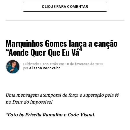
CLIQUE PARA COMENTAR
LANÇAMENTOS 2022
Marquinhos Gomes lança a canção
“Aonde Quer Que Eu Vá”
Publicado
1 ano atrás
em
10 de fevereiro de 2025
por
Alisson Rodovalho
Uma mensagem atemporal de força e superação pela fé
no Deus do impossível
*Foto by Priscila Ramalho e Code Visual.