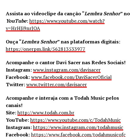
Assista ao videoclipe da canção “
Lembra Senhor
” no
YouTube
:
https://www.youtube.com/watch?
v=HrHJi9nrJOA
Ouça “
Lembra Senhor
” nas plataformas digitais:
https://onerpm.link/562813533977
Acompanhe o cantor Davi Sacer nas Redes Sociais!
Instagram:
www.instagram.com/davisacer
Facebook:
www.facebook.com/DaviSacerOficial
Twitter:
www.twitter.com/davisacer
Acompanhe e interaja com a Todah Music pelos
canais!
Site:
http://www.todah.com.br
YouTube:
https://www.youtube.com/c/TodahMusic
Instagram:
https://www.instagram.com/todahmusic
Facebook:
https://www.facebook.com/todahmusicofc