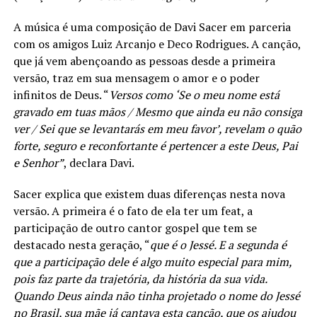
A música é uma composição de Davi Sacer em parceria
com os amigos Luiz Arcanjo e Deco Rodrigues. A canção,
que já vem abençoando as pessoas desde a primeira
versão, traz em sua mensagem o amor e o poder
infinitos de Deus. “
Versos como ‘Se o meu nome está
gravado em tuas mãos / Mesmo que ainda eu não consiga
ver / Sei que se levantarás em meu favor’, revelam o quão
forte, seguro e reconfortante é pertencer a este Deus, Pai
e Senhor”
, declara Davi.
Sacer explica que existem duas diferenças nesta nova
versão. A primeira é o fato de ela ter um feat, a
participação de outro cantor gospel que tem se
destacado nesta geração, “
que é o Jessé. E a segunda é
que a participação dele é algo muito especial para mim,
pois faz parte da trajetória, da história da sua vida.
Quando Deus ainda não tinha projetado o nome do Jessé
no Brasil, sua mãe já cantava esta canção, que os ajudou