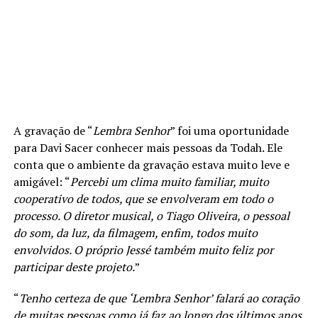
A gravação de “
Lembra Senhor
” foi uma oportunidade
para Davi Sacer conhecer mais pessoas da Todah. Ele
conta que o ambiente da gravação estava muito leve e
amigável: “
Percebi um clima muito familiar, muito
cooperativo de todos, que se envolveram em todo o
processo. O diretor musical, o Tiago Oliveira, o pessoal
do som, da luz, da filmagem, enfim, todos muito
envolvidos. O próprio Jessé também muito feliz por
participar deste projeto.
”
“
Tenho certeza de que ‘Lembra Senhor’ falará ao coração
de muitas pessoas como já faz ao longo dos últimos anos.