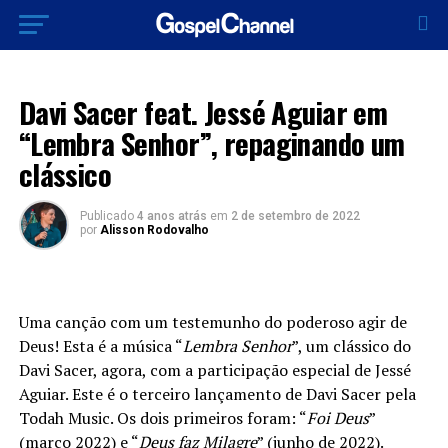
LANÇAMENTOS 2022
Davi Sacer feat. Jessé Aguiar em
“Lembra Senhor”, repaginando um
clássico
Publicado
4 anos atrás
em
2 de setembro de 2022
por
Alisson Rodovalho
Uma canção com um testemunho do poderoso agir de
Deus! Esta é a música “
Lembra Senhor
”, um clássico do
Davi Sacer, agora, com a participação especial de Jessé
Aguiar. Este é o terceiro lançamento de Davi Sacer pela
Todah Music. Os dois primeiros foram: “
Foi Deus
”
(março 2022) e “
Deus faz Milagre
” (junho de 2022).