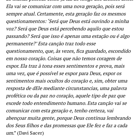
Ela vai se comunicar com uma nova geração, pois será
sempre atual. Certamente, esta geração faz os mesmos
questionamentos: ‘Será que Deus está ouvindo a minha
voz? Será que Deus está percebendo aquilo que estou
passando? Será que isso é apenas uma estação ou é algo
permanente?’ Esta canção traz todo esse
questionamento, que, às vezes, fica guardado, escondido
em nosso coração. Coisas que não temos coragem de
expor. Ela traz à tona esses sentimentos e prova, mais
uma vez, que é possível se expor para Deus, expor os
sentimentos mais ocultos do coração e, sim, obter uma
resposta de dEle mediante circunstancias, uma palavra
profética ou da paz no coração, aquele tipo de paz que
excede todo entendimento humano. Esta canção vai se
comunicar com esta geração e, tenho certeza, vai
abençoar muita gente, porque Deus continua lembrando
dos Seus filhos e das promessas que Ele fez e faz a cada
um
.” (Davi Sacer)