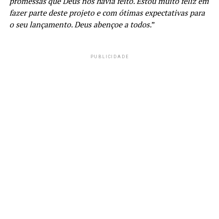
promessas que Deus nos havia feito. Estou muito feliz em
fazer parte deste projeto e com ótimas expectativas para
o seu lançamento. Deus abençoe a todos.
”
PUBLICIDADE