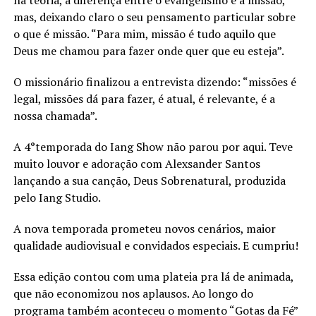
na teoria, a diferença entre o evangelismo e a missão,
mas, deixando claro o seu pensamento particular sobre
o que é missão. “Para mim, missão é tudo aquilo que
Deus me chamou para fazer onde quer que eu esteja”.
O missionário finalizou a entrevista dizendo: “missões é
legal, missões dá para fazer, é atual, é relevante, é a
nossa chamada”.
A 4°temporada do Iang Show não parou por aqui. Teve
muito louvor e adoração com Alexsander Santos
lançando a sua canção, Deus Sobrenatural, produzida
pelo Iang Studio.
A nova temporada prometeu novos cenários, maior
qualidade audiovisual e convidados especiais. E cumpriu!
Essa edição contou com uma plateia pra lá de animada,
que não economizou nos aplausos. Ao longo do
programa também aconteceu o momento “Gotas da Fé”