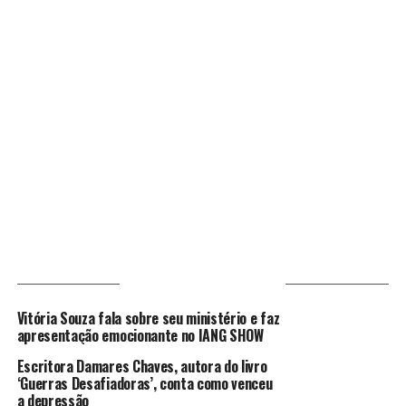
VOCÊ PODE GOSTAR
Vitória Souza fala sobre seu ministério e faz
apresentação emocionante no IANG SHOW
Escritora Damares Chaves, autora do livro
‘Guerras Desafiadoras’, conta como venceu
a depressão