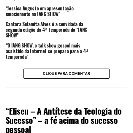
“Jessica Augusto em apresentação
emocionante no IANG SHOW”
Cantora Sulamita Alves é a convidada da
segunda edição da 4ª temporada do “IANG
SHOW”
“O IANG SHOW, o talk show gospel mais
assistido da Internet se prepara para a 4ª
temporada”
CLIQUE PARA COMENTAR
LITERATURA
“Eliseu – A Antítese da Teologia do
Sucesso” – a fé acima do sucesso
pessoal