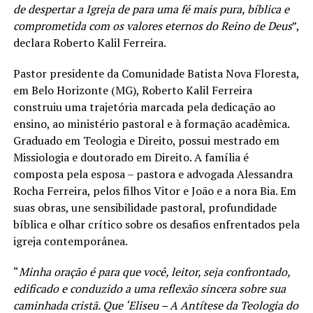
de despertar a Igreja de para uma fé mais pura, bíblica e
comprometida com os valores eternos do Reino de Deus
”,
declara Roberto Kalil Ferreira.
Pastor presidente da Comunidade Batista Nova Floresta,
em Belo Horizonte (MG), Roberto Kalil Ferreira
construiu uma trajetória marcada pela dedicação ao
ensino, ao ministério pastoral e à formação acadêmica.
Graduado em Teologia e Direito, possui mestrado em
Missiologia e doutorado em Direito. A família é
composta pela esposa – pastora e advogada Alessandra
Rocha Ferreira, pelos filhos Vitor e João e a nora Bia. Em
suas obras, une sensibilidade pastoral, profundidade
bíblica e olhar crítico sobre os desafios enfrentados pela
igreja contemporânea.
“
Minha oração é para que você, leitor, seja confrontado,
edificado e conduzido a uma reflexão sincera sobre sua
caminhada cristã. Que ‘Eliseu – A Antítese da Teologia do