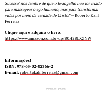
Sucesso’ nos lembre de que o Evangelho não foi criado
para massagear o ego humano, mas para transformar
vidas por meio da verdade de Cristo
.”— Roberto Kalil
Ferreira
Clique aqui e adquira o livro:
https://www.amazon.com.br/dp/B0H2BLXZNW
Informações!
ISBN: 978-65-02-02366-2
E-mail:
robertokalilferreira@gmail.com
PUBLICIDADE