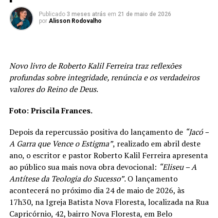
Publicado
3 meses atrás
em
21 de maio de 2026
por
Alisson Rodovalho
Novo livro de Roberto Kalil Ferreira traz reflexões
profundas sobre integridade, renúncia e os verdadeiros
valores do Reino de Deus
.
Foto: Priscila Frances.
Depois da repercussão positiva do lançamento de
“Jacó –
A Garra que Vence o Estigma”
, realizado em abril deste
ano, o escritor e pastor Roberto Kalil Ferreira apresenta
ao público sua mais nova obra devocional:
“Eliseu – A
Antítese da Teologia do Sucesso”
. O lançamento
acontecerá no próximo dia 24 de maio de 2026, às
17h30, na Igreja Batista Nova Floresta, localizada na Rua
Capricórnio, 42, bairro Nova Floresta, em Belo