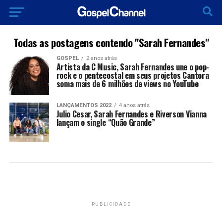
Todas as postagens contendo "Sarah Fernandes"
GOSPEL
2 anos atrás
Artista da C Music, Sarah Fernandes une o pop-
rock e o pentecostal em seus projetos Cantora
soma mais de 6 milhões de views no YouTube
LANÇAMENTOS 2022
4 anos atrás
Julio Cesar, Sarah Fernandes e Riverson Vianna
lançam o single “Quão Grande”
PUBLICIDADE