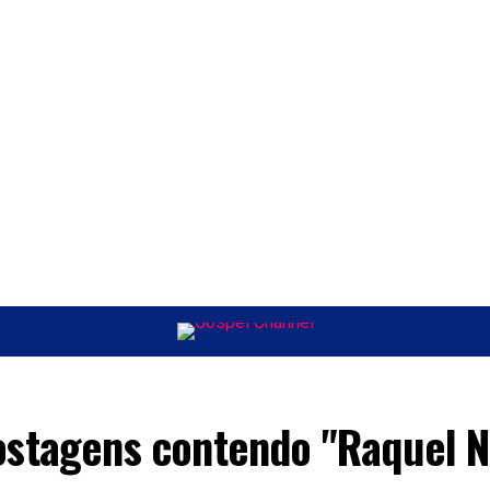
ÚSICA
ENTRETENIMENTO
INTERNACIONAL
POLÍTICA
EXCLUSIV
ostagens contendo "Raquel 