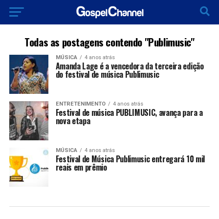
Todas as postagens contendo "Publimusic"
MÚSICA
4 anos atrás
Amanda Lage é a vencedora da terceira edição
do festival de música Publimusic
ENTRETENIMENTO
4 anos atrás
Festival de música PUBLIMUSIC, avança para a
nova etapa
MÚSICA
4 anos atrás
Festival de Música Publimusic entregará 10 mil
reais em prêmio