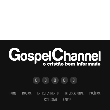
HOME
MÚSICA
ENTRETENIMENTO
INTERNACIONAL
POLÍTICA
EXCLUSIVO
SAÚDE