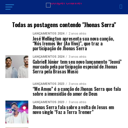
Todas as postagens contendo "Jhonas Serra"
LANÇAMENTOS 2024
2 anos atrás
José Wellington apresenta sua nova canção,
“Nós Iremos Ver (Ao Vivo)”, que traz a
participação de Jhonas Serra
LANÇAMENTOS 2024
3 anos atrás
Gabriell Júnior tem seu novo lançamento “Jeová”
marcado pela participação especial de Jhonas
Serra pela Brasas Music
LANÇAMENTOS 2023
3 anos atrás
“Me Amou” é a canção de Jhonas Serra que fala
sobre a imensidão do amor de Deus
LANÇAMENTOS 2023
3 anos atrás
Jhonas Serra fala sobre a volta de Jesus em
novo single “Faz a Terra Tremer”