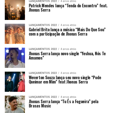
LANÇAMENTOS 2022
4 anos atrás
Patrick Mendes lança “Tenda do Encontro” feat.
Jhonas Serra
LANÇAMENTOS 2022
4 anos atrás
Gabriel Brito lança a música “Mais Do Que Sou”
com a participação de Jhonas Serra
LANÇAMENTOS 2022
4 anos atrás
Jhonas Serra lança novo single “Yeshua, Nós Te
Amamos”
LANÇAMENTOS 2022
4 anos atrás
Weverton Souza lança seu novo single “Pode
Queimar em Mim” feat Jhonas Serra
LANÇAMENTOS 2022
4 anos atrás
Jhonas Serra lança “Tu És a Fogueira” pela
Brasas Music