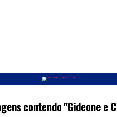
ÚSICA
ENTRETENIMENTO
INTERNACIONAL
POLÍTICA
EXCLUSIV
agens contendo "Gideone e C