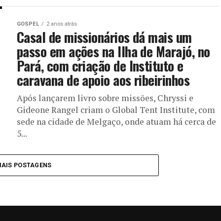
GOSPEL
2 anos atrás
Casal de missionários dá mais um
passo em ações na Ilha de Marajó, no
Pará, com criação de Instituto e
caravana de apoio aos ribeirinhos
Após lançarem livro sobre missões, Chryssi e
Gideone Rangel criam o Global Tent Institute, com
sede na cidade de Melgaço, onde atuam há cerca de
5...
MAIS POSTAGENS