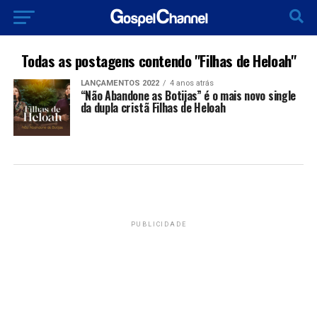
Todas as postagens contendo "Filhas de Heloah"
LANÇAMENTOS 2022
4 anos atrás
“Não Abandone as Botijas” é o mais novo single
da dupla cristã Filhas de Heloah
PUBLICIDADE