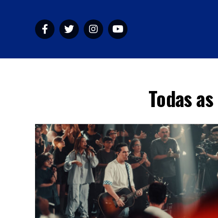
HOME
M
Todas as