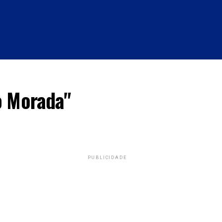
O
SAÚDE
o Morada"
PUBLICIDADE