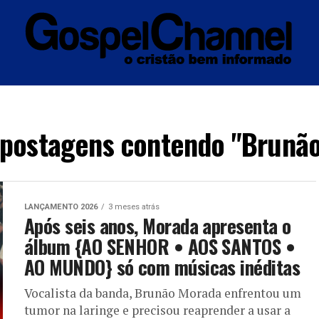
ÚSICA
ENTRETENIMENTO
INTERNACIONAL
POLÍTICA
EXCLUSIV
 postagens contendo "Brunã
LANÇAMENTO 2026
3 meses atrás
Após seis anos, Morada apresenta o
álbum {AO SENHOR • AOS SANTOS •
AO MUNDO} só com músicas inéditas
Vocalista da banda, Brunão Morada enfrentou um
tumor na laringe e precisou reaprender a usar a