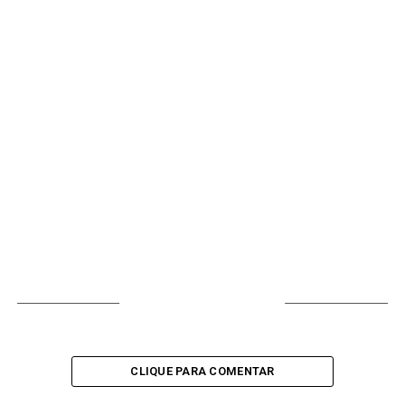
VOCÊ PODE GOSTAR
CLIQUE PARA COMENTAR