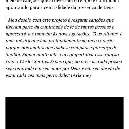
meio de canções que atravessam o tempo e continuam
apontando para a centralidade da presença de Deus.
“
Meu desejo com este projeto é resgatar canções que
fizeram parte da caminhada de fé de tantas pessoas e
apresentá-las também às novas gerações. ‘Teus Altares’ é
uma música que fala profundamente ao meu coração
porque nos lembra que nada se compara à presença do
Senhor. Fiquei muito feliz em compartilhar essa canção
com o Weslei Santos. Espero que, ao ouvi-la, cada pessoa
seja renovada em seu amor por Deus e em seu desejo de
estar cada vez mais perto dEle
.” (Arianne)