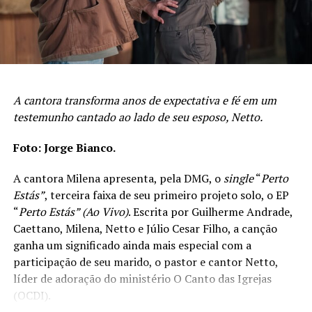
A cantora transforma anos de expectativa e fé em um
testemunho cantado ao lado de seu esposo, Netto.
Foto: Jorge Bianco.
A cantora Milena apresenta, pela DMG, o
single
“
Perto
Estás”
, terceira faixa de seu primeiro projeto solo, o EP
“
Perto Estás” (Ao Vivo)
. Escrita por Guilherme Andrade,
Caettano, Milena, Netto e Júlio Cesar Filho, a canção
ganha um significado ainda mais especial com a
participação de seu marido, o pastor e cantor Netto,
líder de adoração do ministério O Canto das Igrejas
(OCDI).