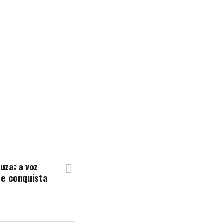
uza: a voz
 e conquista