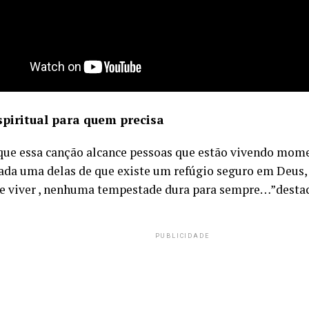
spiritual para quem precisa
que essa canção alcance pessoas que estão vivendo momen
ada uma delas de que existe um refúgio seguro em Deus,
se viver , nenhuma tempestade dura para sempre…”desta
PUBLICIDADE