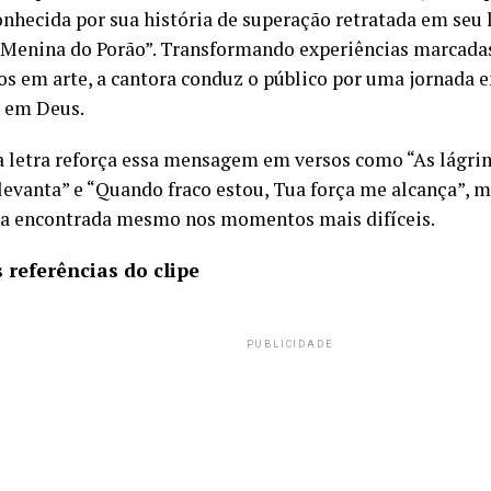
onhecida por sua história de superação retratada em seu 
A Menina do Porão”. Transformando experiências marcadas
s em arte, a cantora conduz o público por uma jornada e
o em Deus.
a letra reforça essa mensagem em versos como “As lágr
evanta” e “Quando fraco estou, Tua força me alcança”, 
a encontrada mesmo nos momentos mais difíceis.
 referências do clipe
PUBLICIDADE