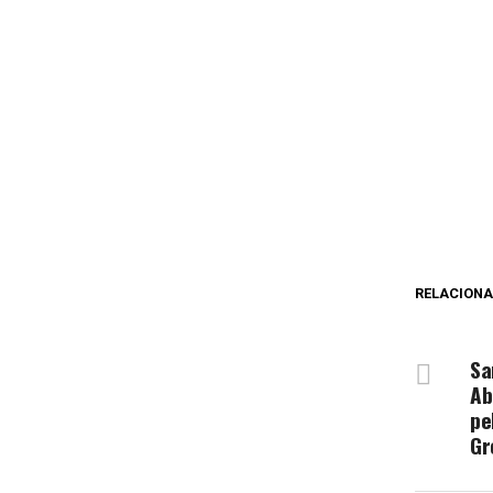
RELACION
NÃ
Sa
Ab
pe
Gr