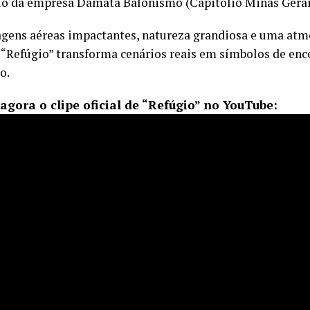
o da empresa Damata Balonismo (Capitólio Minas Gerai
ens aéreas impactantes, natureza grandiosa e uma atmo
, “Refúgio” transforma cenários reais em símbolos de enc
o.
agora o clipe oficial de “Refúgio” no YouTube: