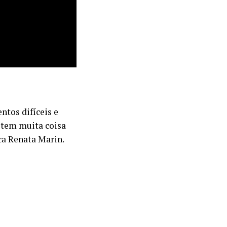
tos difíceis e
 tem muita coisa
ca Renata Marin.