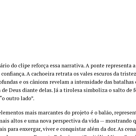
rio do clipe reforça essa narrativa. A ponte representa a
confiança. A cachoeira retrata os vales escuros da tristez
ofundas e os cânions revelam a intensidade das batalhas
de Deus diante delas. Já a tirolesa simboliza o salto de 
“o outro lado”.
lementos mais marcantes do projeto é o balão, represen
mais altos e uma nova perspectiva da vida — mostrando q
is para enxergar, viver e conquistar além da dor. As cen