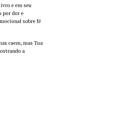
livro e em seu
 por dor e
mocional sobre fé
imas caem, mas Tua
mostrando a