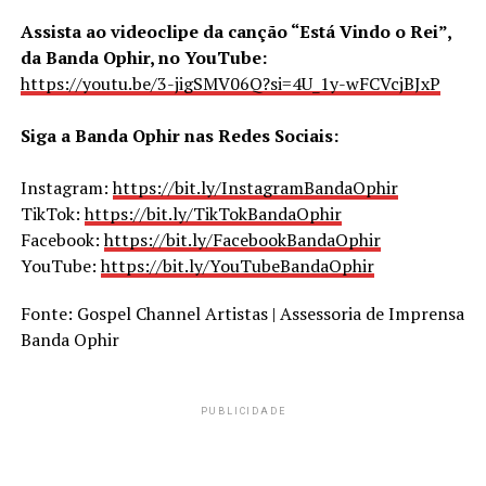
Assista ao videoclipe da canção “Está Vindo o Rei”,
da Banda Ophir, no YouTube:
https://youtu.be/3-jigSMV06Q?si=4U_1y-wFCVcjBJxP
Siga a Banda Ophir nas Redes Sociais:
Instagram:
https://bit.ly/InstagramBandaOphir
TikTok:
https://bit.ly/TikTokBandaOphir
Facebook:
https://bit.ly/FacebookBandaOphir
YouTube:
https://bit.ly/YouTubeBandaOphir
Fonte: Gospel Channel Artistas | Assessoria de Imprensa
Banda Ophir
PUBLICIDADE