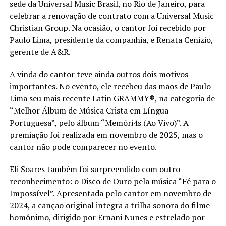
sede da Universal Music Brasil, no Rio de Janeiro, para
celebrar a renovação de contrato com a Universal Music
Christian Group. Na ocasião, o cantor foi recebido por
Paulo Lima, presidente da companhia, e Renata Cenizio,
gerente de A&R.
A vinda do cantor teve ainda outros dois motivos
importantes. No evento, ele recebeu das mãos de Paulo
Lima seu mais recente Latin GRAMMY®️, na categoria de
“Melhor Álbum de Música Cristã em Língua
Portuguesa”, pelo álbum “Memóri4s (Ao Vivo)”. A
premiação foi realizada em novembro de 2025, mas o
cantor não pode comparecer no evento.
Eli Soares também foi surpreendido com outro
reconhecimento: o Disco de Ouro pela música “Fé para o
Impossível”. Apresentada pelo cantor em novembro de
2024, a canção original integra a trilha sonora do filme
homônimo, dirigido por Ernani Nunes e estrelado por