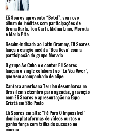
Eli Soares apresenta “Betel”, seu novo
álbum de inéditas com participações de
Bruna Karla, Ton Carfi, Midian Lima, Morada
e Maria Pita
Recém-indicado ao Latin Grammy, Eli Soares
lança a canção inédita “Boa Nova” com a
participação do grupo Morada
O grupo Ao Cubo e o cantor Eli Soares
lançam o single colaborativo “Eu Vou Viver”,
que vem acompanhado de clipe
Cantora americana Terrian desembarca no
Brasil em setembro para agendas, gravação
com Eli Soares e apresentação na Expo
Cristã em São Paulo
Eli Soares em alta: “Fé Para O Impossível”
domina plataformas de vídeos curtos e
ganha força com trilha de sucesso no
cinema