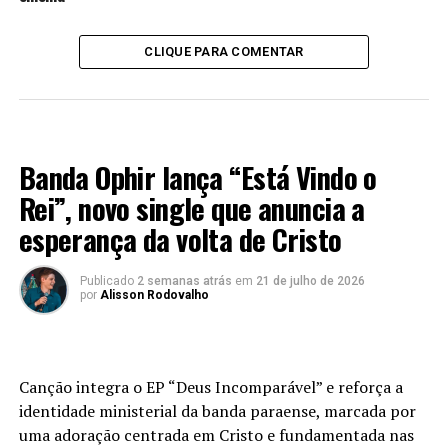
CLIQUE PARA COMENTAR
LANÇAMENTO 2026
Banda Ophir lança “Está Vindo o
Rei”, novo single que anuncia a
esperança da volta de Cristo
Publicado
2 semanas atrás
em
21 de julho de 2026
por
Alisson Rodovalho
Canção integra o EP “Deus Incomparável” e reforça a
identidade ministerial da banda paraense, marcada por
uma adoração centrada em Cristo e fundamentada nas