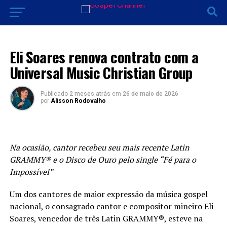
LANÇAMENTO 2026
Eli Soares renova contrato com a
Universal Music Christian Group
Publicado
2 meses atrás
em
26 de maio de 2026
por
Alisson Rodovalho
Na ocasião, cantor recebeu seu mais recente Latin
GRAMMY®️ e o Disco de Ouro pelo single “Fé para o
Impossível”
Um dos cantores de maior expressão da música gospel
nacional, o consagrado cantor e compositor mineiro Eli
Soares, vencedor de três Latin GRAMMY®️, esteve na