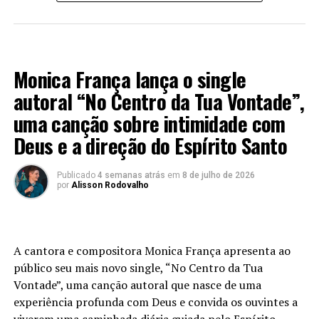
LANÇAMENTO 2026
Monica França lança o single
autoral “No Centro da Tua Vontade”,
uma canção sobre intimidade com
Deus e a direção do Espírito Santo
Publicado
4 semanas atrás
em
8 de julho de 2026
por
Alisson Rodovalho
A cantora e compositora Monica França apresenta ao
público seu mais novo single, “No Centro da Tua
Vontade”, uma canção autoral que nasce de uma
experiência profunda com Deus e convida os ouvintes a