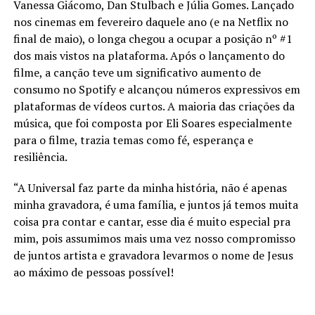
Vanessa Giácomo, Dan Stulbach e Júlia Gomes. Lançado
nos cinemas em fevereiro daquele ano (e na Netflix no
final de maio), o longa chegou a ocupar a posição nº #1
dos mais vistos na plataforma. Após o lançamento do
filme, a canção teve um significativo aumento de
consumo no Spotify e alcançou números expressivos em
plataformas de vídeos curtos. A maioria das criações da
música, que foi composta por Eli Soares especialmente
para o filme, trazia temas como fé, esperança e
resiliência.
“A Universal faz parte da minha história, não é apenas
minha gravadora, é uma família, e juntos já temos muita
coisa pra contar e cantar, esse dia é muito especial pra
mim, pois assumimos mais uma vez nosso compromisso
de juntos artista e gravadora levarmos o nome de Jesus
ao máximo de pessoas possível!