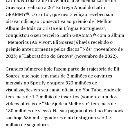
Latina. No dia 13 de novembro, a Academia Latina da
Gravação realizou a 26ª Entrega Anual do Latin
GRAMMY®️. O cantor, que nesta edição recebeu sua
oitava indicação consecutiva ao prêmio de “Melhor
Álbum de Música Cristã em Língua Portuguesa”,
conquistou o seu terceiro Latin GRAMMY®️ com o álbum
“Memóri4s (Ao Vivo)”. Eli Soares já havia recebido o
prêmio anteriormente pelos discos “Nós” (novembro de
2023) e “Laboratório do Groove” (novembro de 2022).
Grandes números hoje fazem parte da trajetória de Eli
Soares, que hoje tem mais de 2 milhões de ouvintes
mensais no Spotify e supera 923 milhões de
visualizações em seu canal oficial no YouTube, onde ele
tem mais de 1.7 milhão de inscritos (somente um dos
vídeos oficiais de “Me Ajude a Melhorar” tem mais de
180 milhões de views). Na sua página oficial no Facebook
são hoje 686 mil seguidores e no Instagram são 1.5
milhão de seguidores.