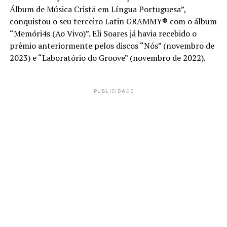
Álbum de Música Cristã em Língua Portuguesa”,
conquistou o seu terceiro Latin GRAMMY®️ com o álbum
“Memóri4s (Ao Vivo)”. Eli Soares já havia recebido o
prêmio anteriormente pelos discos “Nós” (novembro de
2023) e “Laboratório do Groove” (novembro de 2022).
PUBLICIDADE