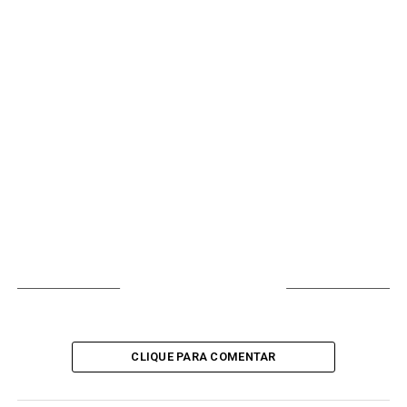
VOCÊ PODE GOSTAR
CLIQUE PARA COMENTAR