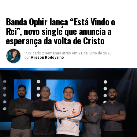
LANÇAMENTO 2026
Banda Ophir lança “Está Vindo o
Rei”, novo single que anuncia a
esperança da volta de Cristo
Publicado
2 semanas atrás
em
21 de julho de 2026
por
Alisson Rodovalho