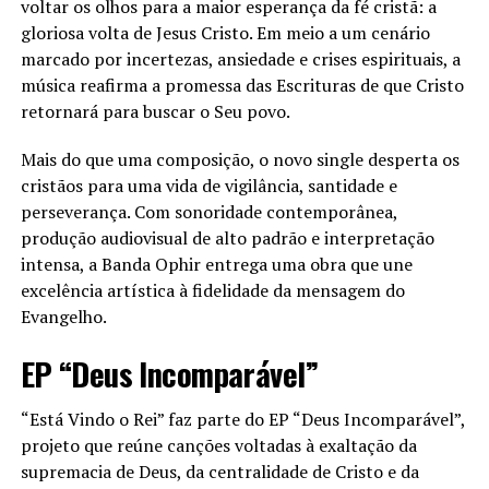
voltar os olhos para a maior esperança da fé cristã: a
gloriosa volta de Jesus Cristo. Em meio a um cenário
marcado por incertezas, ansiedade e crises espirituais, a
música reafirma a promessa das Escrituras de que Cristo
retornará para buscar o Seu povo.
Mais do que uma composição, o novo single desperta os
cristãos para uma vida de vigilância, santidade e
perseverança. Com sonoridade contemporânea,
produção audiovisual de alto padrão e interpretação
intensa, a Banda Ophir entrega uma obra que une
excelência artística à fidelidade da mensagem do
Evangelho.
EP “Deus Incomparável”
“Está Vindo o Rei” faz parte do EP “Deus Incomparável”,
projeto que reúne canções voltadas à exaltação da
supremacia de Deus, da centralidade de Cristo e da