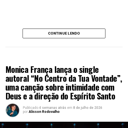
CONTINUE LENDO
LANÇAMENTO 2026
Monica França lança o single
autoral “No Centro da Tua Vontade”,
uma canção sobre intimidade com
Deus e a direção do Espírito Santo
Publicado
4 semanas atrás
em
8 de julho de 2026
por
Alisson Rodovalho