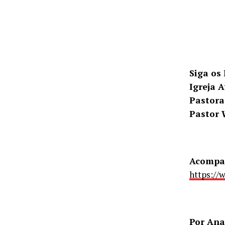
Siga os
Igreja A
Pastora
Pastor 
Acompan
https:/
Por Ana