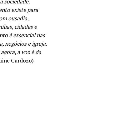
da sociedade.
ento existe para
com ousadia,
ílias, cidades e
nto é essencial nas
, negócios e igreja.
agora, a voz é da
laine Cardozo)