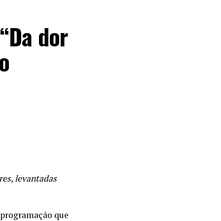
 “Da dor
Do
res, levantadas
a programação que