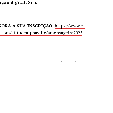
ação digital:
Sim.
GORA A SUA INSCRIÇÃO:
https://www.e-
o.com/atitudealphaville/amensageira2025
PUBLICIDADE