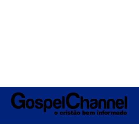
ÚSICA
ENTRETENIMENTO
INTERNACIONAL
POLÍTICA
EXCLUSIV