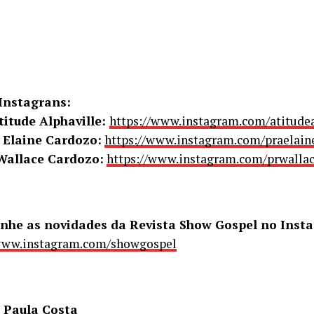
 Instagrans:
titude Alphaville:
https://www.instagram.com/atitudea
 Elaine Cardozo:
https://www.instagram.com/praelain
Wallace Cardozo:
https://www.instagram.com/prwalla
he as novidades da Revista Show Gospel no Inst
/www.instagram.com/showgospel
 Paula Costa