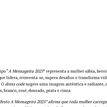
ipo “
A Mensageira 2025
” representa a mulher sábia, hero
ue lidera, reinventa-se, supera desafios e transforma vi
. O
dress code
sugere uma imagem autêntica e radiante, 
, branco, rosé, dourado, prata e cinza.
festo A Mensageira 2025” afirma que toda mulher carre