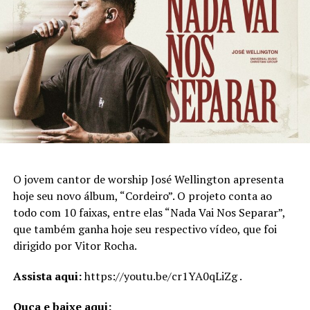
conta Leidy.
PUBLICIDADE
O jovem cantor de worship José Wellington apresenta
hoje seu novo álbum, “Cordeiro”. O projeto conta ao
todo com 10 faixas, entre elas “Nada Vai Nos Separar”,
que também ganha hoje seu respectivo vídeo, que foi
dirigido por Vitor Rocha.
Assista aqui:
https://youtu.be/cr1YA0qLiZg .
Ouça e baixe aqui: