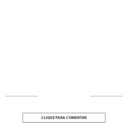
VOCÊ PODE GOSTAR
CLIQUE PARA COMENTAR