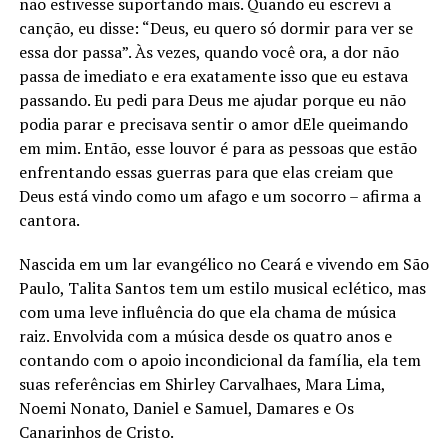
não estivesse suportando mais. Quando eu escrevi a
canção, eu disse: “Deus, eu quero só dormir para ver se
essa dor passa”. Às vezes, quando você ora, a dor não
passa de imediato e era exatamente isso que eu estava
passando. Eu pedi para Deus me ajudar porque eu não
podia parar e precisava sentir o amor dEle queimando
em mim. Então, esse louvor é para as pessoas que estão
enfrentando essas guerras para que elas creiam que
Deus está vindo como um afago e um socorro – afirma a
cantora.
Nascida em um lar evangélico no Ceará e vivendo em São
Paulo, Talita Santos tem um estilo musical eclético, mas
com uma leve influência do que ela chama de música
raiz. Envolvida com a música desde os quatro anos e
contando com o apoio incondicional da família, ela tem
suas referências em Shirley Carvalhaes, Mara Lima,
Noemi Nonato, Daniel e Samuel, Damares e Os
Canarinhos de Cristo.