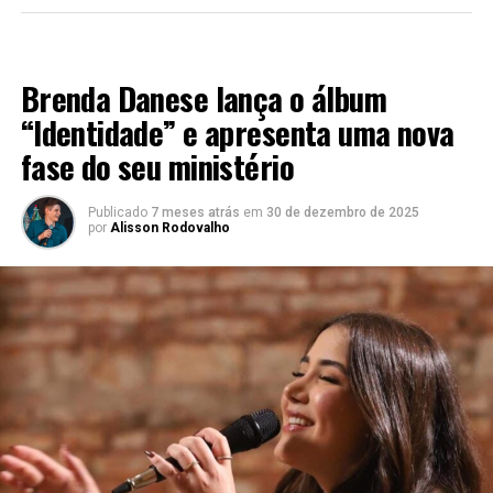
LANÇAMENTO 2025
Brenda Danese lança o álbum
“Identidade” e apresenta uma nova
fase do seu ministério
Publicado
7 meses atrás
em
30 de dezembro de 2025
por
Alisson Rodovalho