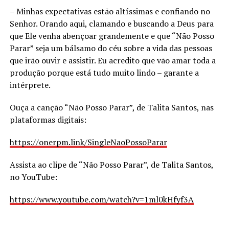
– Minhas expectativas estão altíssimas e confiando no
Senhor. Orando aqui, clamando e buscando a Deus para
que Ele venha abençoar grandemente e que “Não Posso
Parar” seja um bálsamo do céu sobre a vida das pessoas
que irão ouvir e assistir. Eu acredito que vão amar toda a
produção porque está tudo muito lindo – garante a
intérprete.
Ouça a canção “Não Posso Parar”, de Talita Santos, nas
plataformas digitais:
https://onerpm.link/SingleNaoPossoParar
Assista ao clipe de “Não Posso Parar”, de Talita Santos,
no YouTube:
https://www.youtube.com/watch?v=1ml0kHfyf3A