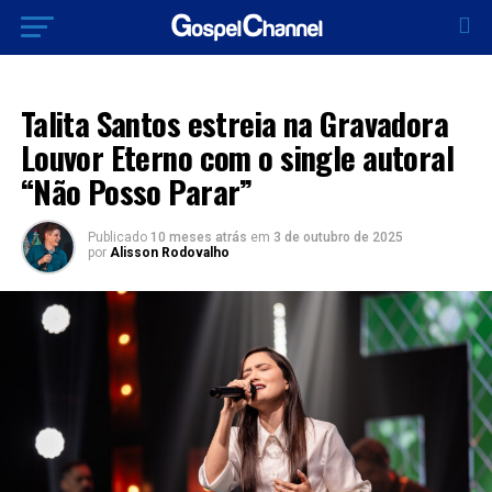
LANÇAMENTO 2025
Talita Santos estreia na Gravadora
Louvor Eterno com o single autoral
“Não Posso Parar”
Publicado
10 meses atrás
em
3 de outubro de 2025
por
Alisson Rodovalho