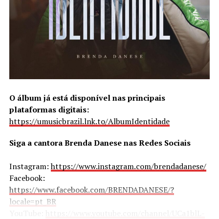
O álbum já está disponível nas principais
plataformas digitais:
https://umusicbrazil.lnk.to/AlbumIdentidade
Siga a cantora Brenda Danese nas Redes Sociais
Instagram:
https://www.instagram.com/brendadanese/
Facebook:
https://www.facebook.com/BRENDADANESE/?
locale=pt_BR
YouTube:
https://www.youtube.com/channel/UCa1blL-