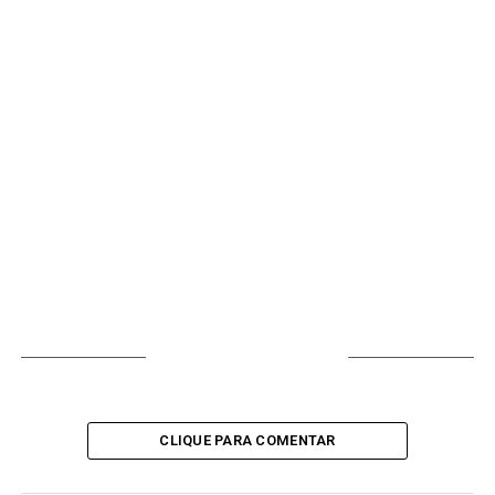
VOCÊ PODE GOSTAR
CLIQUE PARA COMENTAR