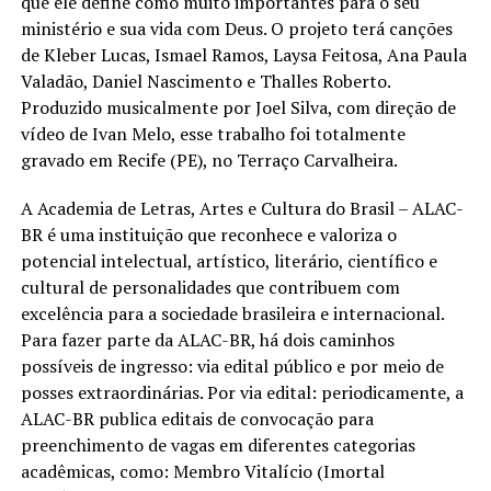
que ele define como muito importantes para o seu
ministério e sua vida com Deus. O projeto terá canções
de Kleber Lucas, Ismael Ramos, Laysa Feitosa, Ana Paula
Valadão, Daniel Nascimento e Thalles Roberto.
Produzido musicalmente por Joel Silva, com direção de
vídeo de Ivan Melo, esse trabalho foi totalmente
gravado em Recife (PE), no Terraço Carvalheira.
A Academia de Letras, Artes e Cultura do Brasil – ALAC-
BR é uma instituição que reconhece e valoriza o
potencial intelectual, artístico, literário, científico e
cultural de personalidades que contribuem com
excelência para a sociedade brasileira e internacional.
Para fazer parte da ALAC-BR, há dois caminhos
possíveis de ingresso: via edital público e por meio de
posses extraordinárias. Por via edital: periodicamente, a
ALAC-BR publica editais de convocação para
preenchimento de vagas em diferentes categorias
acadêmicas, como: Membro Vitalício (Imortal