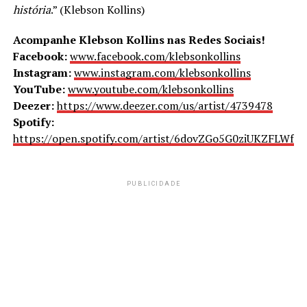
história
.” (Klebson Kollins)
Acompanhe Klebson Kollins nas Redes Sociais!
Facebook:
www.facebook.com/klebsonkollins
Instagram:
www.instagram.com/klebsonkollins
YouTube:
www.youtube.com/klebsonkollins
Deezer:
https://www.deezer.com/us/artist/4739478
Spotify:
https://open.spotify.com/artist/6dovZGo5G0ziUKZFLWfF
PUBLICIDADE