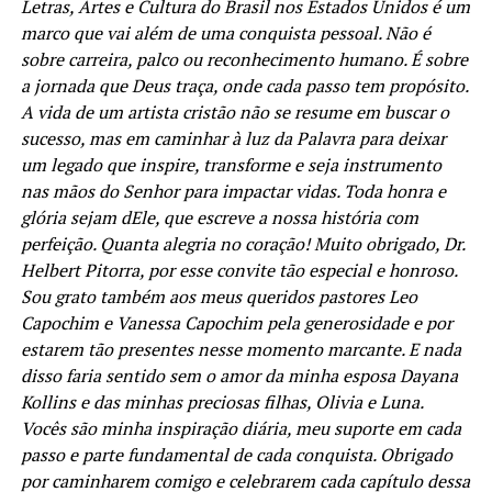
Letras, Artes e Cultura do Brasil nos Estados Unidos é um
marco que vai além de uma conquista pessoal. Não é
sobre carreira, palco ou reconhecimento humano. É sobre
a jornada que Deus traça, onde cada passo tem propósito.
A vida de um artista cristão não se resume em buscar o
sucesso, mas em caminhar à luz da Palavra para deixar
um legado que inspire, transforme e seja instrumento
nas mãos do Senhor para impactar vidas. Toda honra e
glória sejam dEle, que escreve a nossa história com
perfeição. Quanta alegria no coração! Muito obrigado, Dr.
Helbert Pitorra, por esse convite tão especial e honroso.
Sou grato também aos meus queridos pastores Leo
Capochim e Vanessa Capochim pela generosidade e por
estarem tão presentes nesse momento marcante. E nada
disso faria sentido sem o amor da minha esposa Dayana
Kollins e das minhas preciosas filhas, Olivia e Luna.
Vocês são minha inspiração diária, meu suporte em cada
passo e parte fundamental de cada conquista. Obrigado
por caminharem comigo e celebrarem cada capítulo dessa