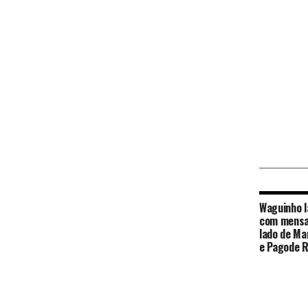
Waguinho l
com mensa
lado de Ma
e Pagode 