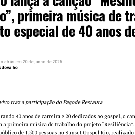
”, primeira música de t
to especial de 40 anos d
no atrás
em
20 de junho de 2025
Rodovalho
 vivo traz a participação do Pagode Restaura
ndo 40 anos de carreira e 20 dedicados ao gospel, o ca
a a primeira música de trabalho do projeto “Resiliência”.
úblico de 1.500 pessoas no Sunset Gospel Rio, realizado 