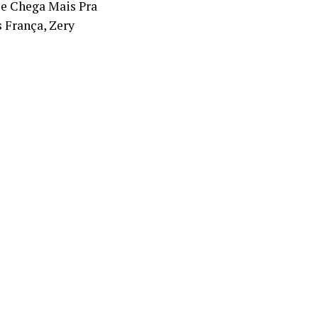
 e Chega Mais Pra
 França, Zery