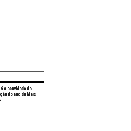
é o convidado da
ição do ano do Mais
s