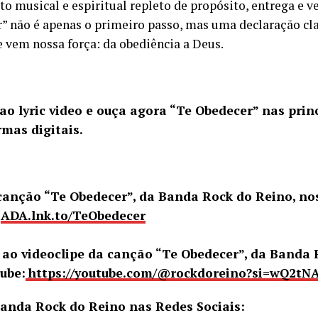
to musical e espiritual repleto de propósito, entrega e v
” não é apenas o primeiro passo, mas uma declaração c
e vem nossa força: da obediência a Deus.
ao lyric video e ouça agora “Te Obedecer” nas prin
rmas digitais.
canção “Te Obedecer”, da Banda Rock do Reino, no
:
ADA.lnk.to/TeObedecer
 ao videoclipe da canção “Te Obedecer”, da Banda 
ube:
https://youtube.com/@rockdoreino?si=wQ2tN
Banda Rock do Reino nas Redes Sociais: