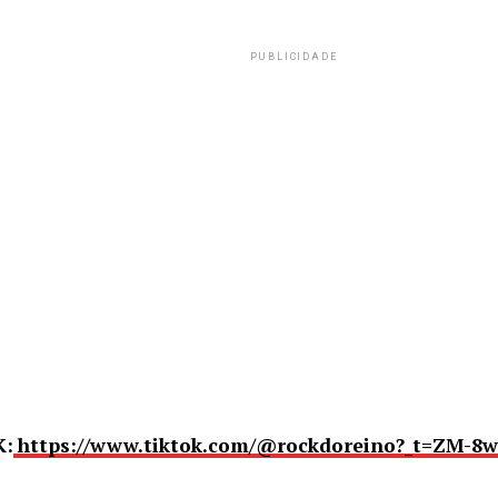
PUBLICIDADE
K:
https://www.tiktok.com/@rockdoreino?_t=ZM-8