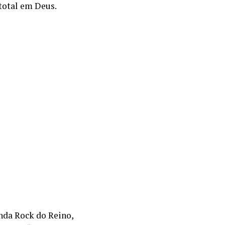
total em Deus.
nda Rock do Reino,