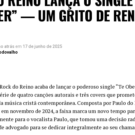
ER” — UM GRITO DE REN
no atrás
em
17 de junho de 2025
Rodovalho
Rock do Reino acaba de lançar o poderoso single “Te Obe
érie de quatro canções autorais e três covers que prome
da música cristã contemporânea. Composta por Paulo do
em novembro de 2024, a faixa marca um novo tempo par
mente para o vocalista Paulo, que tomou uma decisão rad
 de advogado para se dedicar integralmente ao seu chamad