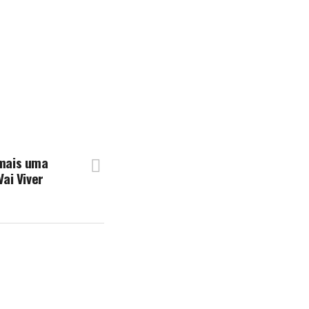
mais uma
ai Viver