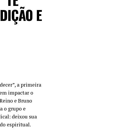
DIÇÃO E
decer”, a primeira
tem impactar o
 Reino e Bruno
a o grupo e
ical: deixou sua
o espiritual.