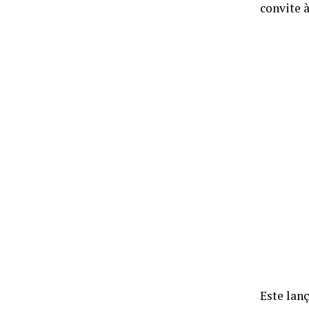
convite 
Este lan