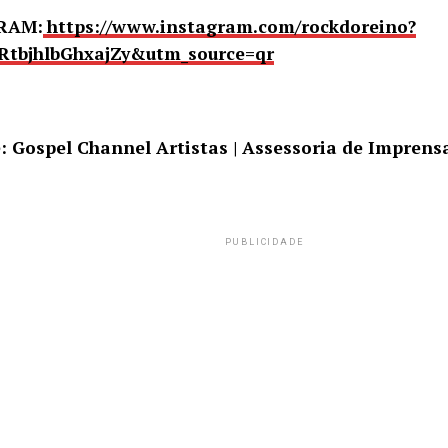
RAM:
https://www.instagram.com/rockdoreino?
RtbjhlbGhxajZy&utm_source=qr
Gospel Channel Artistas | Assessoria de Imprens
PUBLICIDADE