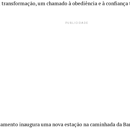
à transformação, um chamado à obediência e à confiança 
PUBLICIDADE
çamento inaugura uma nova estação na caminhada da Ba