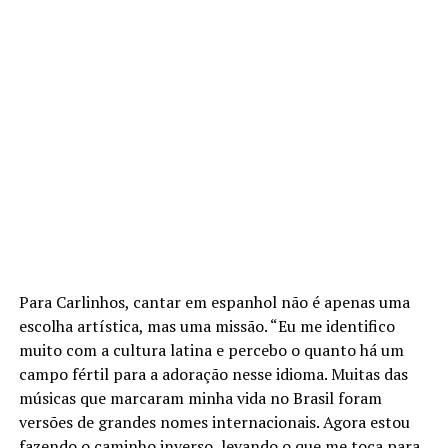
Para Carlinhos, cantar em espanhol não é apenas uma
escolha artística, mas uma missão. “Eu me identifico
muito com a cultura latina e percebo o quanto há um
campo fértil para a adoração nesse idioma. Muitas das
músicas que marcaram minha vida no Brasil foram
versões de grandes nomes internacionais. Agora estou
fazendo o caminho inverso, levando o que me toca para