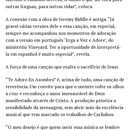
outras línguas, para outras vidas”, coloca.
A conexão com a obra de Jeremy Riddle é antiga. “Já
gravei várias versões dele e essa canção, em especial,
sempre me acompanhou nos momentos de adoração
com a versão em português ‘Erga a Voz e Adore’, do
ministério Vineyard. Ter a oportunidade de interpretá-
la em espanhol é muito especial”, revela.
A força de uma canção que exalta o sacrifício de Jesus
“Te Adoro En Asombro” é, acima de tudo, uma canção de
reverência. Um convite para que o ouvinte volte os olhos
à cruz e reconheça o amor imensurável de Deus
manifestado através de Cristo. A produção prioriza a
sensibilidade da mensagem, sem abrir mão da excelência
musical que tem marcado os trabalhos de Carlinhos.
“O meu desejo é que quem ouvir essa música se lembre