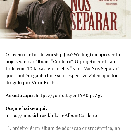
https://umusicbrazil.lnk.to/AlbumIdentidade
Siga a cantora Brenda Danese nas Redes Sociais
Instagram:
https://www.instagram.com/brendadanese/
Facebook:
https://www.facebook.com/BRENDADANESE/?
locale=pt_BR
O jovem cantor de worship José Wellington apresenta
YouTube:
https://www.youtube.com/channel/UCa1blL-
hoje seu novo álbum, “Cordeiro”. O projeto conta ao
KqOYDCa47NGbr6oA
todo com 10 faixas, entre elas “Nada Vai Nos Separar”,
que também ganha hoje seu respectivo vídeo, que foi
dirigido por Vitor Rocha.
Assista aqui:
https://youtu.be/cr1YA0qLiZg .
Ouça e baixe aqui:
https://umusicbrazil.lnk.to/AlbumCordeiro
“‘Cordeiro’ é um álbum de adoração cristocêntrica, no