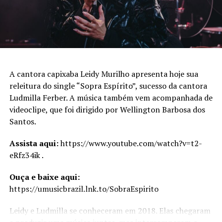
A cantora capixaba Leidy Murilho apresenta hoje sua
releitura do single “Sopra Espírito”, sucesso da cantora
Ludmilla Ferber. A música também vem acompanhada de
videoclipe, que foi dirigido por Wellington Barbosa dos
Santos.
Assista aqui:
https://www.youtube.com/watch?v=t2-
eRfz34ik .
Ouça e baixe aqui:
https://umusicbrazil.lnk.to/SobraEspirito
Leidy e Ludmilla se conheceram em 2018. Elas chegaram