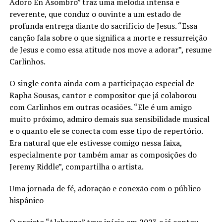
Adoro En Asombro” traz uma melodia intensa e
reverente, que conduz o ouvinte a um estado de
profunda entrega diante do sacrifício de Jesus. “Essa
canção fala sobre o que significa a morte e ressurreição
de Jesus e como essa atitude nos move a adorar”, resume
Carlinhos.
O single conta ainda com a participação especial de
Rapha Sousas, cantor e compositor que já colaborou
com Carlinhos em outras ocasiões. “Ele é um amigo
muito próximo, admiro demais sua sensibilidade musical
e o quanto ele se conecta com esse tipo de repertório.
Era natural que ele estivesse comigo nessa faixa,
especialmente por também amar as composições do
Jeremy Riddle”, compartilha o artista.
Uma jornada de fé, adoração e conexão com o público
hispânico
O projeto “Alabanza” teve início em 2023 e já contou