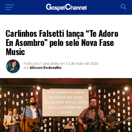
LANÇAMENTO 2025
Carlinhos Falsetti lança “Te Adoro
En Asombro” pelo selo Nova Fase
Music
Publicado
1 ano atrás
em
12 de maio de 2025
por
Alisson Rodovalho