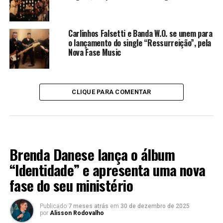
Carlinhos Falsetti e Banda W.O. se unem para
o lançamento do single “Ressurreição”, pela
Nova Fase Music
CLIQUE PARA COMENTAR
LANÇAMENTO 2025
Brenda Danese lança o álbum
“Identidade” e apresenta uma nova
fase do seu ministério
Publicado
7 meses atrás
em
30 de dezembro de 2025
por
Alisson Rodovalho