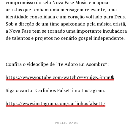
compromisso do selo Nova Fase Music em apoiar
artistas que tenham uma mensagem relevante, uma
identidade consolidada e um coração voltado para Deus.
Sob a direção de um time apaixonado pela música cristã,
a Nova Fase tem se tornado uma importante incubadora
de talentos e projetos no cenário gospel independente.
Confira o videoclipe de “Te Adoro En Asombro”:
https://www.youtube.com/watch?
v=v7ujgK5mm0k
Siga o cantor Carlinhos Falsetti no Instagram:
https://www.instagram.com/
carlinhosfalsetti/
PUBLICIDADE