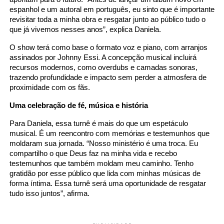
espanhol e um autoral em português, eu sinto que é importante
revisitar toda a minha obra e resgatar junto ao público tudo o
que já vivemos nesses anos”, explica Daniela.
O show terá como base o formato voz e piano, com arranjos
assinados por Johnny Essi. A concepção musical incluirá
recursos modernos, como overdubs e camadas sonoras,
trazendo profundidade e impacto sem perder a atmosfera de
proximidade com os fãs.
Uma celebração de fé, música e história
Para Daniela, essa turnê é mais do que um espetáculo
musical. É um reencontro com memórias e testemunhos que
moldaram sua jornada. “Nosso ministério é uma troca. Eu
compartilho o que Deus faz na minha vida e recebo
testemunhos que também moldam meu caminho. Tenho
gratidão por esse público que lida com minhas músicas de
forma íntima. Essa turnê será uma oportunidade de resgatar
tudo isso juntos”, afirma.