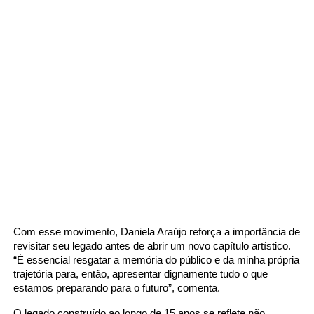
Com esse movimento, Daniela Araújo reforça a importância de
revisitar seu legado antes de abrir um novo capítulo artístico.
“É essencial resgatar a memória do público e da minha própria
trajetória para, então, apresentar dignamente tudo o que
estamos preparando para o futuro”, comenta.
O legado construído ao longo de 15 anos se reflete não