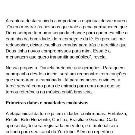
A cantora destaca ainda a importância espiritual desse marco.
“Quero mostrar às pessoas que vale a pena permanecer, que
Deus sempre tem uma segunda chance para quem escolhe o
caminho da humildade, do recomeço e da fé. Eu precisei me
redescobrir, deixar escolhas erradas para trás e acreditar que
Deus tinha novos compromissos para mim. Essa é a
mensagem que quero transmitir ao público”, revela.
Nessa proposta, Daniela pretende unir gerações. Para quem
acompanha desde o início, será um reencontro com canções
que marcaram a caminhada. Já para os novos ouvintes, a
turnê servirá como porta de entrada para uma obra que se
tornou referência na música cristã brasileira.
Primeiras datas e novidades exclusivas
A etapa inicial da turnê já tem cidades confirmadas: Fortaleza,
Recife, Belo Horizonte, Curitiba, Brasília e Goiânia. Cada
apresentação será registrada em vídeo, e o material será
editado para seu canal do YouTube. Além do repertório