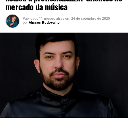
mercado da música
Publicado
11 meses atrás
em
24 de setembro de 2025
por
Alisson Rodovalho