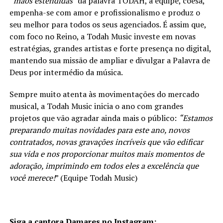
“
mãos estendidas
” da palavra TODAH, a equipe, coesa,
empenha-se com amor e profissionalismo e produz o
seu melhor para todos os seus agenciados. É assim que,
com foco no Reino, a Todah Music investe em novas
estratégias, grandes artistas e forte presença no digital,
mantendo sua missão de ampliar e divulgar a Palavra de
Deus por intermédio da música.
Sempre muito atenta às movimentações do mercado
musical, a Todah Music inicia o ano com grandes
projetos que vão agradar ainda mais o público:
“Estamos
preparando muitas novidades para este ano, novos
contratados, novas gravações incríveis que vão edificar
sua vida e nos proporcionar muitos mais momentos de
adoração, imprimindo em todos eles a excelência que
você merece!
” (Equipe Todah Music)
Siga a cantora Damares no Instagram: