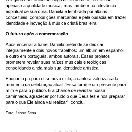
apenas na qualidade musical, mas também na relevância
espiritual de sua obra. Daniela é lembrada por álbuns
conceituais, composições marcantes e pela ousadia em trazer
identidade e inovação à música cristã brasileira.
O futuro após a comemoração
Após encerrar a turnê, Daniela pretende se dedicar
integralmente a dois novos trabalhos: um álbum em espanhol
e outro em português, ambos autorais. Esses projetos
prometem revelar suas raízes musicais e teológicas,
consolidando ainda mais sua identidade artística.
Enquanto prepara esse novo ciclo, a cantora valoriza cada
momento da celebração atual. “Essa turnê é um presente para
mim e para o público. É a chance de revisitar nossa
caminhada, agradecer por tudo o que Deus fez e nos preparar
para o que Ele ainda vai realizar”, conclui.
Foto: Leone Sena.
PUBLICIDADE