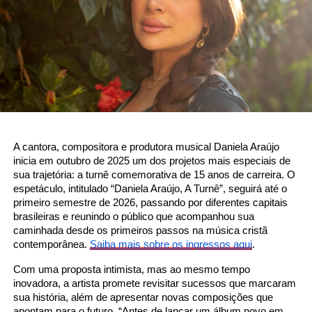
A cantora, compositora e produtora musical Daniela Araújo
inicia em outubro de 2025 um dos projetos mais especiais de
sua trajetória: a turnê comemorativa de 15 anos de carreira. O
espetáculo, intitulado “Daniela Araújo, A Turnê”, seguirá até o
primeiro semestre de 2026, passando por diferentes capitais
brasileiras e reunindo o público que acompanhou sua
caminhada desde os primeiros passos na música cristã
contemporânea.
Saiba mais sobre os ingressos aqui
.
Com uma proposta intimista, mas ao mesmo tempo
inovadora, a artista promete revisitar sucessos que marcaram
sua história, além de apresentar novas composições que
apontam para o futuro. “Antes de lançar um álbum novo em