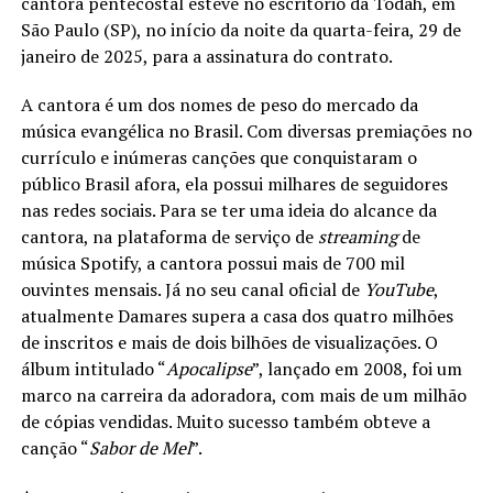
cantora pentecostal esteve no escritório da Todah, em
São Paulo (SP), no início da noite da quarta-feira, 29 de
janeiro de 2025, para a assinatura do contrato.
A cantora é um dos nomes de peso do mercado da
música evangélica no Brasil. Com diversas premiações no
currículo e inúmeras canções que conquistaram o
público Brasil afora, ela possui milhares de seguidores
nas redes sociais. Para se ter uma ideia do alcance da
cantora, na plataforma de serviço de
streaming
de
música Spotify, a cantora possui mais de 700 mil
ouvintes mensais. Já no seu canal oficial de
YouTube
,
atualmente Damares supera a casa dos quatro milhões
de inscritos e mais de dois bilhões de visualizações. O
álbum intitulado “
Apocalipse
”, lançado em 2008, foi um
marco na carreira da adoradora, com mais de um milhão
de cópias vendidas. Muito sucesso também obteve a
canção “
Sabor de Mel
”.