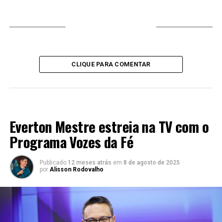
VOCÊ PODE GOSTAR
CLIQUE PARA COMENTAR
LANÇAMENTOS 2024
Everton Mestre estreia na TV com o
Programa Vozes da Fé
Publicado
12 meses atrás
em
8 de agosto de 2025
por
Alisson Rodovalho