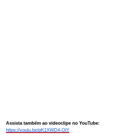
Assista também ao videoclipe no YouTube:
https://youtu.be/pK1XWD4-OlY