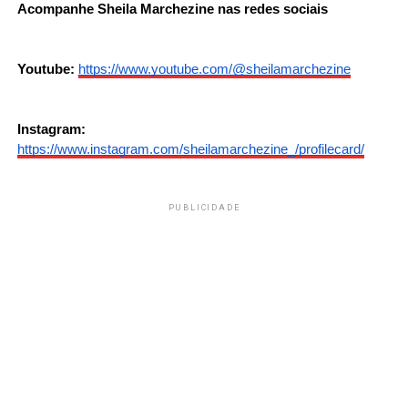
Acompanhe Sheila Marchezine nas redes sociais 
Youtube:
https://www.youtube.com/@sheilamarchezine
Instagram:
https://www.instagram.com/sheilamarchezine_/profilecard/
PUBLICIDADE