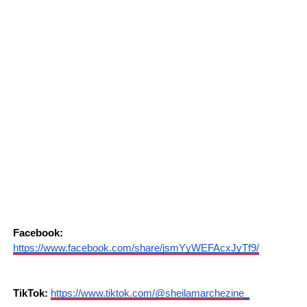
Facebook:
https://www.facebook.com/share/jsmYyWEFAcxJyTf9/
TikTok:
https://www.tiktok.com/@sheilamarchezine_