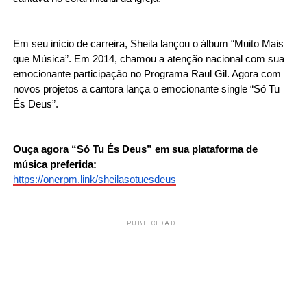
Em seu início de carreira, Sheila lançou o álbum “Muito Mais 
que Música”. Em 2014, chamou a atenção nacional com sua 
emocionante participação no Programa Raul Gil. Agora com 
novos projetos a cantora lança o emocionante single “Só Tu 
És Deus”.
Ouça agora “Só Tu És Deus” em sua plataforma de 
música preferida:
https://onerpm.link/sheilasotuesdeus
PUBLICIDADE