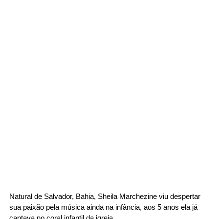
Natural de Salvador, Bahia, Sheila Marchezine viu despertar 
sua paixão pela música ainda na infância, aos 5 anos ela já 
cantava no coral infantil da igreja.