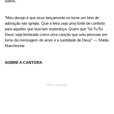
outros.  
“Meu desejo é que esse lançamento se torne um hino de 
adoração nas igrejas. Que a letra seja uma fonte de conforto 
para aqueles que buscam esperança. Quero que ‘Só Tu És 
Deus’ seja lembrado como uma canção que uniu pessoas em 
torno da mensagem de amor e a santidade de Deus” — Sheila 
Marchezine
SOBRE A CANTORA 
PUBLICIDADE