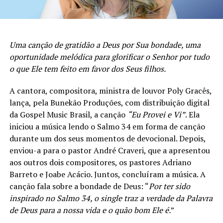
Uma canção de gratidão a Deus por Sua bondade, uma
oportunidade melódica para glorificar o Senhor por tudo
o que Ele tem feito em favor dos Seus filhos.
A cantora, compositora, ministra de louvor Poly Gracês,
lança, pela Bunekão Produções, com distribuição digital
da Gospel Music Brasil, a canção
“Eu Provei e Vi”
. Ela
iniciou a música lendo o Salmo 34 em forma de canção
durante um dos seus momentos de devocional. Depois,
enviou-a para o pastor André Craveri, que a apresentou
aos outros dois compositores, os pastores Adriano
Barreto e Joabe Acácio. Juntos, concluíram a música. A
canção fala sobre a bondade de Deus: “
Por ter sido
inspirado no Salmo 34, o single traz a verdade da Palavra
de Deus para a nossa vida e o quão bom Ele é.
”