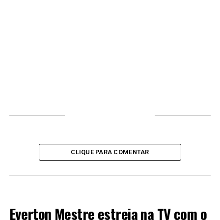
VOCÊ PODE GOSTAR
CLIQUE PARA COMENTAR
LANÇAMENTOS 2024
Everton Mestre estreia na TV com o