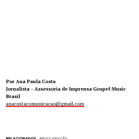
Por Ana Paula Costa
Jornalista – Assessoria de Imprensa Gospel Music
Brasil
anacostacomunicacao@gmail.com
RELACIONADOS
POLY GRACÊS