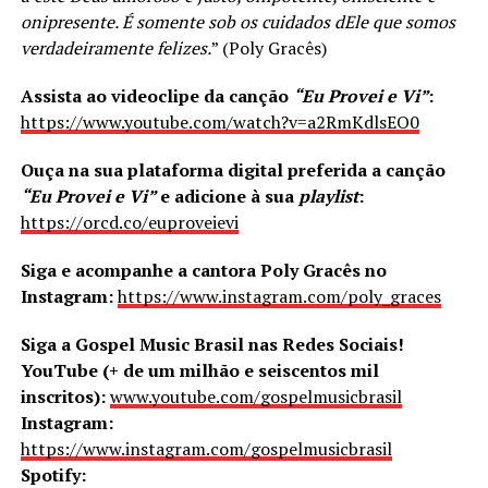
onipresente. É somente sob os cuidados dEle que somos
verdadeiramente felizes.
” (Poly Gracês)
Assista ao videoclipe da canção
“Eu Provei e Vi”
:
https://www.youtube.com/watch?v=a2RmKdlsEO0
Ouça na sua plataforma digital preferida a canção
“Eu Provei e Vi”
e adicione à sua
playlist
:
https://orcd.co/euproveievi
Siga e acompanhe a cantora Poly Gracês no
Instagram:
https://www.instagram.com/poly_graces
Siga a Gospel Music Brasil nas Redes Sociais!
YouTube (+ de um milhão e seiscentos mil
inscritos):
www.youtube.com/gospelmusicbrasil
Instagram:
https://www.instagram.com/gospelmusicbrasil
Spotify: