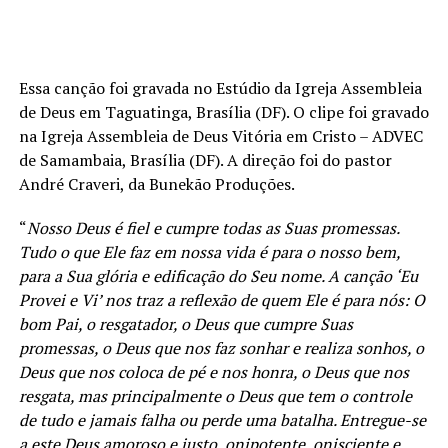
Essa canção foi gravada no Estúdio da Igreja Assembleia
de Deus em Taguatinga, Brasília (DF). O clipe foi gravado
na Igreja Assembleia de Deus Vitória em Cristo – ADVEC
de Samambaia, Brasília (DF). A direção foi do pastor
André Craveri, da Bunekão Produções.
“
Nosso Deus é fiel e cumpre todas as Suas promessas.
Tudo o que Ele faz em nossa vida é para o nosso bem,
para a Sua glória e edificação do Seu nome. A canção ‘Eu
Provei e Vi’ nos traz a reflexão de quem Ele é para nós: O
bom Pai, o resgatador, o Deus que cumpre Suas
promessas, o Deus que nos faz sonhar e realiza sonhos, o
Deus que nos coloca de pé e nos honra, o Deus que nos
resgata, mas principalmente o Deus que tem o controle
de tudo e jamais falha ou perde uma batalha. Entregue-se
a este Deus amoroso e justo, onipotente, onisciente e