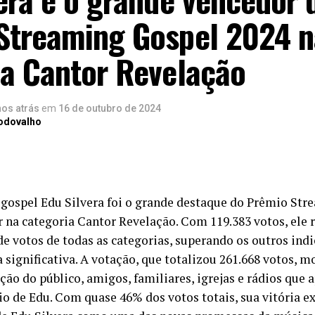
Streaming Gospel 2024 n
ia Cantor Revelação
nos atrás
em
16 de outubro de 2024
Rodovalho
 gospel Edu Silvera foi o grande destaque do Prêmio Str
r na categoria Cantor Revelação. Com 119.383 votos, ele 
e votos de todas as categorias, superando os outros in
 significativa. A votação, que totalizou 261.668 votos, m
ção do público, amigos, familiares, igrejas e rádios que
io de Edu. Com quase 46% dos votos totais, sua vitória e