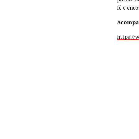
fé e enco
Acompan
https://