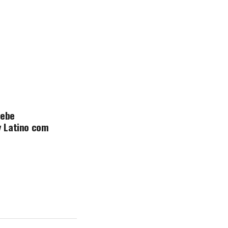
cebe
 Latino com