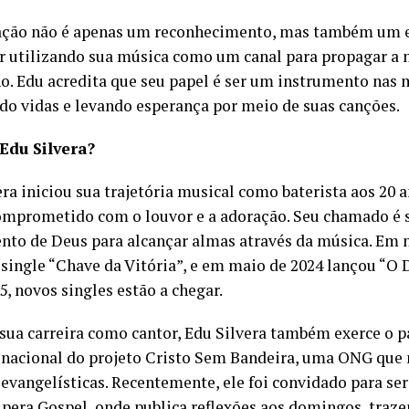
ção não é apenas um reconhecimento, mas também um 
r utilizando sua música como um canal para propagar 
o. Edu acredita que seu papel é ser um instrumento nas 
do vidas e levando esperança por meio de suas canções.
Edu Silvera?
era iniciou sua trajetória musical como baterista aos 20 
omprometido com o louvor e a adoração. Seu chamado é 
nto de Deus para alcançar almas através da música. Em 
 single “Chave da Vitória”, e em maio de 2024 lançou “O
, novos singles estão a chegar.
sua carreira como cantor, Edu Silvera também exerce o p
o nacional do projeto Cristo Sem Bandeira, uma ONG que
 evangelísticas. Recentemente, ele foi convidado para ser
upera Gospel, onde publica reflexões aos domingos, tra