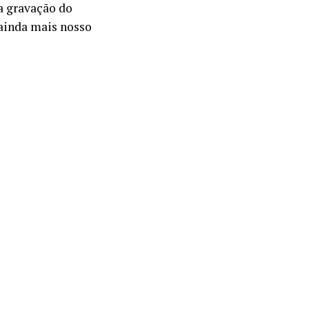
 a gravação do
 ainda mais nosso