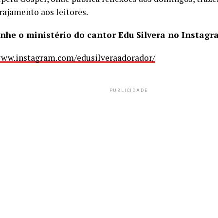
rajamento aos leitores.
he o ministério do cantor Edu Silvera no Instagr
www.instagram.com/edusilveraadorador/
PUBLICIDADE