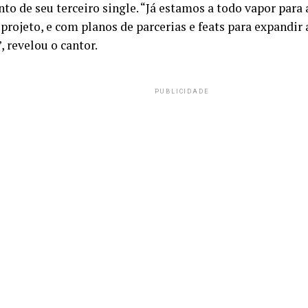
to de seu terceiro single. “Já estamos a todo vapor para
projeto, e com planos de parcerias e feats para expandir
, revelou o cantor.
PUBLICIDADE