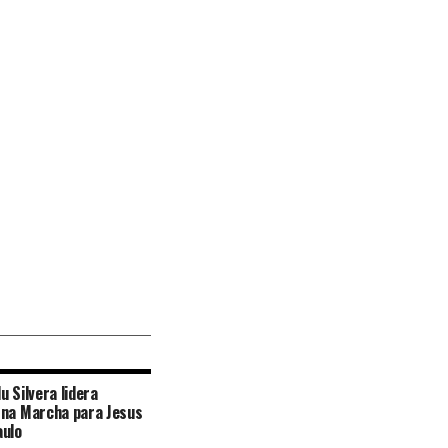
u Silvera lidera
 na Marcha para Jesus
aulo