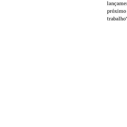
lançamen
próximo 
trabalho”