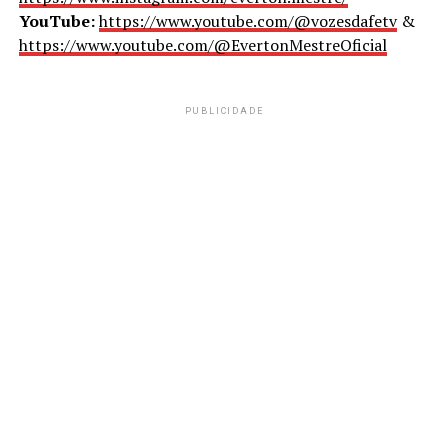
YouTube:
https://www.youtube.com/@vozesdafetv
&
https://www.youtube.com/@EvertonMestreOficial
PUBLICIDADE