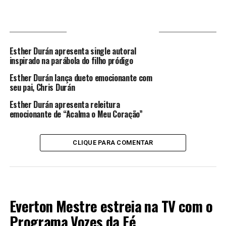
VOCÊ PODE GOSTAR
Esther Durán apresenta single autoral
inspirado na parábola do filho pródigo
Esther Durán lança dueto emocionante com
seu pai, Chris Durán
Esther Durán apresenta releitura
emocionante de “Acalma o Meu Coração”
CLIQUE PARA COMENTAR
LANÇAMENTOS 2024
Everton Mestre estreia na TV com o
Programa Vozes da Fé