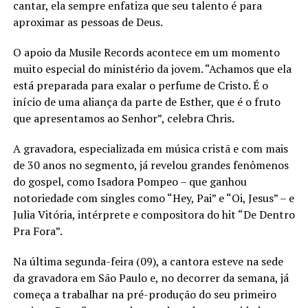
cantar, ela sempre enfatiza que seu talento é para
aproximar as pessoas de Deus.
O apoio da Musile Records acontece em um momento
muito especial do ministério da jovem. “Achamos que ela
está preparada para exalar o perfume de Cristo. É o
início de uma aliança da parte de Esther, que é o fruto
que apresentamos ao Senhor”, celebra Chris.
A gravadora, especializada em música cristã e com mais
de 30 anos no segmento, já revelou grandes fenômenos
do gospel, como Isadora Pompeo – que ganhou
notoriedade com singles como “Hey, Pai” e “Oi, Jesus” – e
Julia Vitória, intérprete e compositora do hit “De Dentro
Pra Fora”.
Na última segunda-feira (09), a cantora esteve na sede
da gravadora em São Paulo e, no decorrer da semana, já
começa a trabalhar na pré-produção do seu primeiro