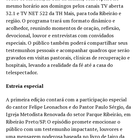
mesmo horário aos domingos pelos canais TV aberta
32.1 e TV NET 522 da TH Mais, para toda Ribeirão e
região. O programa trará um formato dinâmico e
acolhedor, reunindo momentos de oração, reflexão,
devocional, louvor e entrevistas com convidados
especiais. O público também poderá compartilhar seus
testemunhos pessoais e acompanhar quadros que serão
gravados em visitas pastorais, clínicas de recuperação e
hospitais, levando a realidade da fé até a casa do
telespectador.
Estreia especial
A primeira edição contará com a participação especial
do cantor Felipe Leonachos e do Pastor Paulo Sérgio, da
Igreja Metodista Renovada do setor Parque Ribeirão, em
Ribeirão Preto/SP. O episódio promete emocionar o
público com um testemunho impactante, louvores e
uma mensagem poderosa baseada no livro de Jairo da