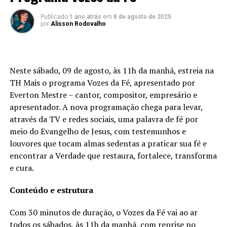
Publicado
1 ano atrás
em
8 de agosto de 2025
por
Alisson Rodovalho
Neste sábado, 09 de agosto, às 11h da manhã, estreia na
TH Mais o programa Vozes da Fé, apresentado por
Everton Mestre – cantor, compositor, empresário e
apresentador. A nova programação chega para levar,
através da TV e redes sociais, uma palavra de fé por
meio do Evangelho de Jesus, com testemunhos e
louvores que tocam almas sedentas a praticar sua fé e
encontrar a Verdade que restaura, fortalece, transforma
e cura.
Conteúdo e estrutura
Com 30 minutos de duração, o Vozes da Fé vai ao ar
todos os sábados, às 11h da manhã, com reprise no