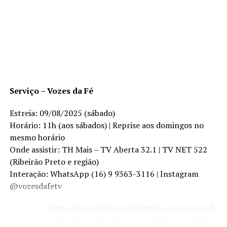
Serviço – Vozes da Fé
Estreia: 09/08/2025 (sábado)
Horário: 11h (aos sábados) | Reprise aos domingos no
mesmo horário
Onde assistir: TH Mais – TV Aberta 32.1 | TV NET 522
(Ribeirão Preto e região)
Interação: WhatsApp (16) 9 9363-3116 | Instagram
@vozesdafetv
Fonte: Gospel Channel Artistas | Assessoria de
Comunicação e Imprensa de Everton Mestre