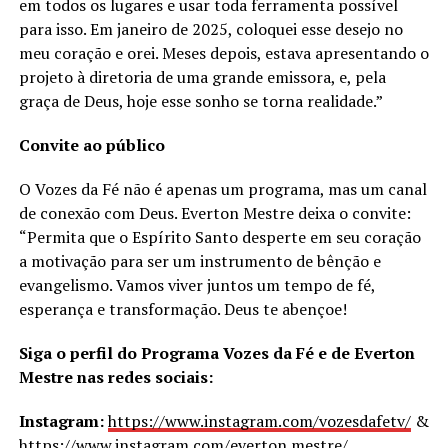
em todos os lugares e usar toda ferramenta possível
para isso. Em janeiro de 2025, coloquei esse desejo no
meu coração e orei. Meses depois, estava apresentando o
projeto à diretoria de uma grande emissora, e, pela
graça de Deus, hoje esse sonho se torna realidade.”
Convite ao público
O Vozes da Fé não é apenas um programa, mas um canal
de conexão com Deus. Everton Mestre deixa o convite:
“Permita que o Espírito Santo desperte em seu coração
a motivação para ser um instrumento de bênção e
evangelismo. Vamos viver juntos um tempo de fé,
esperança e transformação. Deus te abençoe!
Siga o perfil do Programa Vozes da Fé e de Everton
Mestre nas redes sociais:
Instagram:
https://www.instagram.com/vozesdafetv/
&
https://www.instagram.com/everton.mestre/