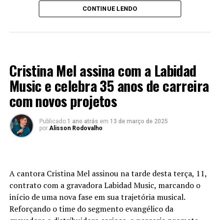
CONTINUE LENDO
LANÇAMENTOS 2024
Cristina Mel assina com a Labidad
Music e celebra 35 anos de carreira
com novos projetos
Publicado
1 ano atrás
em
13 de março de 2025
por
Alisson Rodovalho
A cantora Cristina Mel assinou na tarde desta terça, 11,
contrato com a gravadora Labidad Music, marcando o
início de uma nova fase em sua trajetória musical.
Reforçando o time do segmento evangélico da