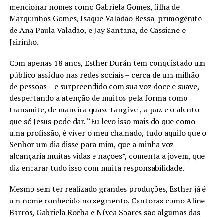
mencionar nomes como Gabriela Gomes, filha de
Marquinhos Gomes, Isaque Valadão Bessa, primogênito
de Ana Paula Valadão, e Jay Santana, de Cassiane e
Jairinho.
Com apenas 18 anos, Esther Durán tem conquistado um
público assíduo nas redes sociais – cerca de um milhão
de pessoas – e surpreendido com sua voz doce e suave,
despertando a atenção de muitos pela forma como
transmite, de maneira quase tangível, a paz e o alento
que só Jesus pode dar. “Eu levo isso mais do que como
uma profissão, é viver o meu chamado, tudo aquilo que o
Senhor um dia disse para mim, que a minha voz
alcançaria muitas vidas e nações”, comenta a jovem, que
diz encarar tudo isso com muita responsabilidade.
Mesmo sem ter realizado grandes produções, Esther já é
um nome conhecido no segmento. Cantoras como Aline
Barros, Gabriela Rocha e Nívea Soares são algumas das