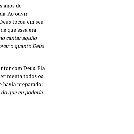
s anos de
da. Ao ouvir
. Deus tocou em seu
de que essa era
o cantar aquilo
rovar o quanto Deus
antor com Deus. Ela
perimenta todos os
e havia preparado:
 do que eu poderia