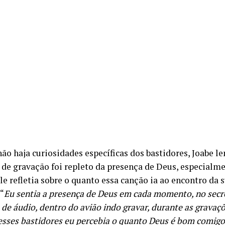
ão haja curiosidades específicas dos bastidores, Joabe l
 de gravação foi repleto da presença de Deus, especial
le refletia sobre o quanto essa canção ia ao encontro da 
 “
Eu sentia a presença de Deus em cada momento, no secr
de áudio, dentro do avião indo gravar, durante as gravaçõ
esses bastidores eu percebia o quanto Deus é bom comigo 