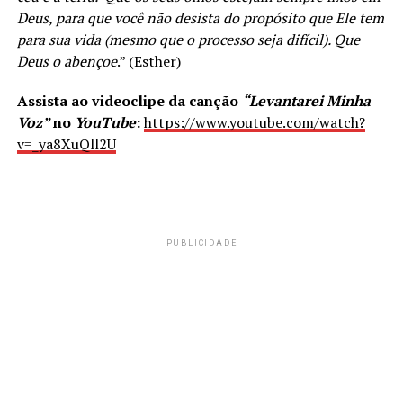
Deus, para que você não desista do propósito que Ele tem
para sua vida (mesmo que o processo seja difícil). Que
Deus o abençoe
.” (Esther)
Assista ao videoclipe da canção
“Levantarei Minha
Voz”
no
YouTube
:
https://www.youtube.com/watch?
v=_ya8XuQll2U
PUBLICIDADE