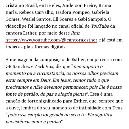
cristã no Brasil, entre eles, Anderson Freire, Bruna
Karla, Rebeca Carvalho, Isadora Pompeo, Gabriela
Gomes, Weslei Santos, Eli Soares e Gabi Sampaio. O
videoclipe foi lançado no canal oficial de
YouTube
da
cantora Esther, por meio deste
link
:
https://www.youtube.com/@cantora.esther
e já está em
todas as plataformas digitais.
A mensagem da composição de Esther, em parceria com
GB Sanchez e Zack Vox, diz que “
não importa o
momento ou a circunstância, os nossos olhos precisam
estar sempre em Deus. Em Jesus, temos tudo o que
precisamos e nEle devemos permanecer, pois Ele é nossa
fonte de perdão, de paz e alegria plenas
”. Essa é uma
canção de forte significado para Esther, que, sempre que
a ouve, lembra do seu momento de intimidade com Deus,
“
pois essa canção foi gerada no secreto. Ela significa
persistência amor e perdão
”.