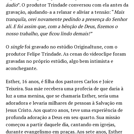
áudio
”. O produtor Trindade conversou com ela antes da
gravação, ajudando-a a relaxar e aliviar a tensão: “
Mais
tranquila, orei novamente pedindo a presença do Senhor
ali. E foi assim que, com a bênção de Deus, fizemos o
nosso trabalho, que ficou lindo demais!”
O
single
foi gravado no estúdio Originaltune, com o
produtor Felipe Trindade. As cenas do videoclipe foram
gravadas no próprio estúdio, algo bem intimista e
aconchegante.
Esther, 16 anos, é filha dos pastores Carlos e Joice
Teixeira. Sua mãe recebera uma profecia de que daria à
luz a uma menina, que se chamaria Esther, seria uma
adoradora e levaria milhares de pessoas à Salvação em
Jesus Cristo. Aos quatro anos, teve uma experiência de
profunda adoração a Deus em seu quarto. Sua missão
começou a partir daquele dia, cantando em igrejas,
durante evangelismo em praças. Aos sete anos, Esther