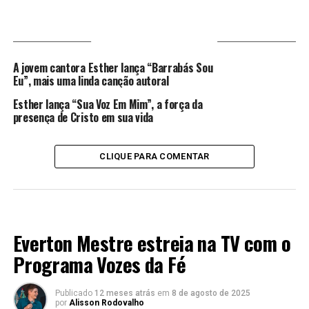
VOCÊ PODE GOSTAR
A jovem cantora Esther lança “Barrabás Sou
Eu”, mais uma linda canção autoral
Esther lança “Sua Voz Em Mim”, a força da
presença de Cristo em sua vida
CLIQUE PARA COMENTAR
LANÇAMENTOS 2024
Everton Mestre estreia na TV com o
Programa Vozes da Fé
Publicado
12 meses atrás
em
8 de agosto de 2025
por
Alisson Rodovalho