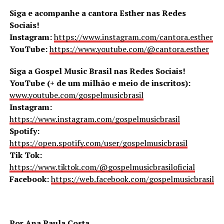
Siga e acompanhe a cantora Esther nas Redes
Sociais!
Instagram:
https://www.instagram.com/cantora.esther
YouTube:
https://www.youtube.com/@cantora.esther
Siga a Gospel Music Brasil nas Redes Sociais!
YouTube (+ de um milhão e meio de inscritos):
www.youtube.com/gospelmusicbrasil
Instagram:
https://www.instagram.com/gospelmusicbrasil
Spotify:
https://open.spotify.com/user/gospelmusicbrasil
Tik Tok:
https://www.tiktok.com/@gospelmusicbrasiloficial
Facebook:
https://web.facebook.com/gospelmusicbrasil
Por Ana Paula Costa