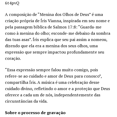
6t4pvQ
A composição de “Menina dos Olhos de Deus” é uma
criação própria de Íris Vianna, inspirada em seu nome e
pela passagem bíblica de Salmos 17:8: “Guarda-me
como à menina do olho; esconde-me debaixo da sombra
das tuas asas”. Íris explica que seu pai assim a nomeou,
dizendo que ela era a menina dos seus olhos, uma
expressão que sempre impactou profundamente seu
coração.
“Essa expressão sempre falou muito comigo, pois
refere-se ao cuidado e amor de Deus para conosco”,
compartilha Íris. A música é uma celebração desse
cuidado divino, refletindo o amor e a proteção que Deus
oferece a cada um de nós, independentemente das
circunstâncias da vida.
Sobre o processo de gravação