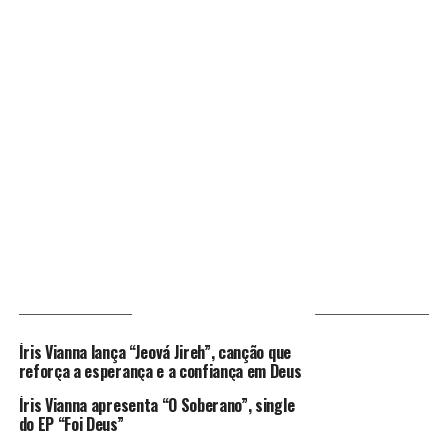
VOCÊ PODE GOSTAR
Íris Vianna lança “Jeová Jireh”, canção que
reforça a esperança e a confiança em Deus
Íris Vianna apresenta “O Soberano”, single
do EP “Foi Deus”