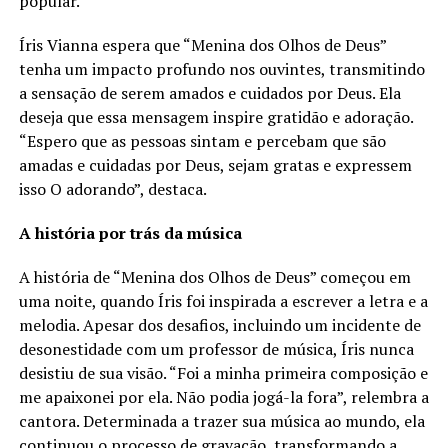
popular.
Íris Vianna espera que “Menina dos Olhos de Deus”
tenha um impacto profundo nos ouvintes, transmitindo
a sensação de serem amados e cuidados por Deus. Ela
deseja que essa mensagem inspire gratidão e adoração.
“Espero que as pessoas sintam e percebam que são
amadas e cuidadas por Deus, sejam gratas e expressem
isso O adorando”, destaca.
A história por trás da música
A história de “Menina dos Olhos de Deus” começou em
uma noite, quando Íris foi inspirada a escrever a letra e a
melodia. Apesar dos desafios, incluindo um incidente de
desonestidade com um professor de música, Íris nunca
desistiu de sua visão. “Foi a minha primeira composição e
me apaixonei por ela. Não podia jogá-la fora”, relembra a
cantora. Determinada a trazer sua música ao mundo, ela
continuou o processo de gravação, transformando a