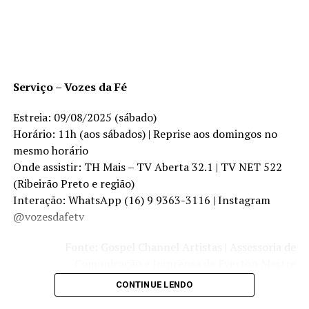
Serviço – Vozes da Fé
Estreia: 09/08/2025 (sábado)
Horário: 11h (aos sábados) | Reprise aos domingos no
mesmo horário
Onde assistir: TH Mais – TV Aberta 32.1 | TV NET 522
(Ribeirão Preto e região)
Interação: WhatsApp (16) 9 9363-3116 | Instagram
@vozesdafetv
Fonte: Gospel Channel Artistas | Assessoria de
Comunicação e Imprensa de Everton Mestre
CONTINUE LENDO