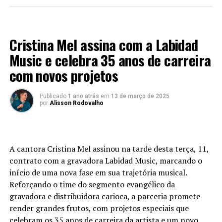
LANÇAMENTOS 2024
Cristina Mel assina com a Labidad
Music e celebra 35 anos de carreira
com novos projetos
Publicado
1 ano atrás
em
13 de março de 2025
por
Alisson Rodovalho
A cantora Cristina Mel assinou na tarde desta terça, 11,
contrato com a gravadora Labidad Music, marcando o
início de uma nova fase em sua trajetória musical.
Reforçando o time do segmento evangélico da
gravadora e distribuidora carioca, a parceria promete
render grandes frutos, com projetos especiais que
celebram os 35 anos de carreira da artista e um novo