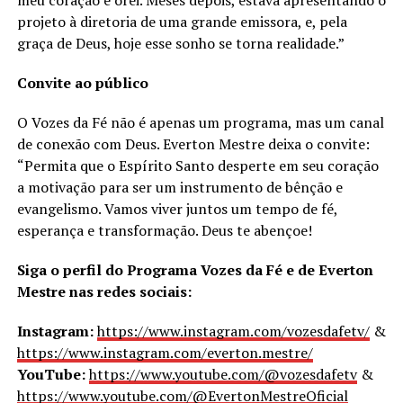
meu coração e orei. Meses depois, estava apresentando o
projeto à diretoria de uma grande emissora, e, pela
graça de Deus, hoje esse sonho se torna realidade.”
Convite ao público
O Vozes da Fé não é apenas um programa, mas um canal
de conexão com Deus. Everton Mestre deixa o convite:
“Permita que o Espírito Santo desperte em seu coração
a motivação para ser um instrumento de bênção e
evangelismo. Vamos viver juntos um tempo de fé,
esperança e transformação. Deus te abençoe!
Siga o perfil do Programa Vozes da Fé e de Everton
Mestre nas redes sociais:
Instagram:
https://www.instagram.com/vozesdafetv/
&
https://www.instagram.com/everton.mestre/
YouTube:
https://www.youtube.com/@vozesdafetv
&
https://www.youtube.com/@EvertonMestreOficial