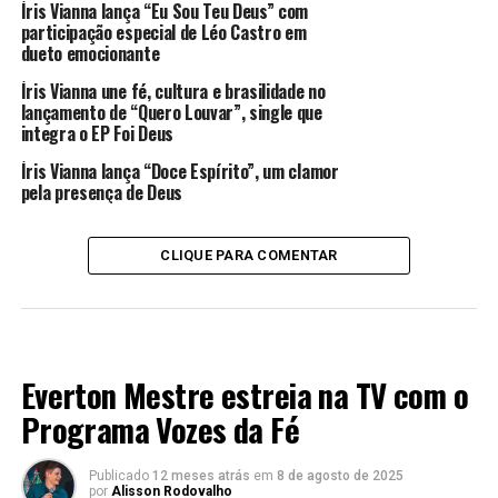
Íris Vianna lança “Eu Sou Teu Deus” com
participação especial de Léo Castro em
dueto emocionante
Íris Vianna une fé, cultura e brasilidade no
lançamento de “Quero Louvar”, single que
integra o EP Foi Deus
Íris Vianna lança “Doce Espírito”, um clamor
pela presença de Deus
CLIQUE PARA COMENTAR
LANÇAMENTOS 2024
Everton Mestre estreia na TV com o
Programa Vozes da Fé
Publicado
12 meses atrás
em
8 de agosto de 2025
por
Alisson Rodovalho