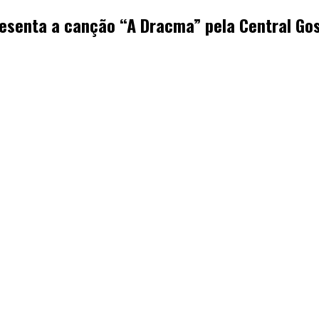
presenta a canção “A Dracma” pela Central Go