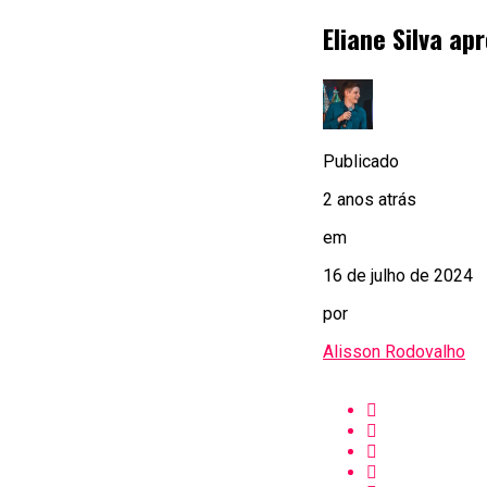
Eliane Silva a
Publicado
2 anos atrás
em
16 de julho de 2024
por
Alisson Rodovalho